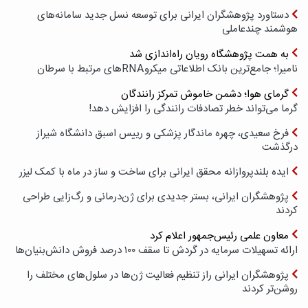
دستاورد پژوهشگران ایرانی برای توسعه نسل جدید سامانه‌های
هوشمند چندعاملی
به همت پژوهشگاه رویان راه‌اندازی شد
نامیرا؛ جامع‌ترین بانک اطلاعاتی میکروRNAهای مرتبط با سرطان
گرمای هوا؛ دشمن خاموش تمرکز رانندگان
گرما می‌تواند خطر تصادفات رانندگی را افزایش دهد!
فرخ سعیدی، چهره ماندگار پزشکی و رییس اسبق دانشگاه شیراز
درگذشت
ایده بلندپروازانه محقق ایرانی برای ساخت و ساز در ماه با کمک لیزر
پژوهشگران ایرانی، بستر جدیدی برای ژن‌درمانی و رگ‌زایی طراحی
کردند
معاون علمی رئیس‌جمهور اعلام کرد
ارائه تسهیلات سرمایه در گردش تا سقف ۱۰۰ درصد فروش دانش‌بنیان‌ها
پژوهشگران ایرانی راز تنظیم فعالیت ژن‌ها در سلول‌های مختلف را
روشن‌تر کردند