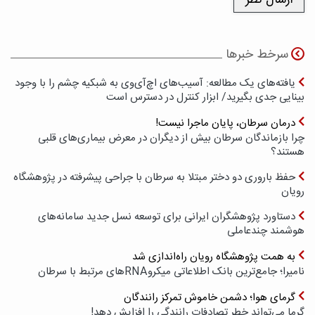
سرخط خبرها
یافته‌های یک مطالعه: آسیب‌های اچ‌آی‌وی به شبکیه چشم را با وجود
بینایی جدی بگیرید/ ابزار کنترل در دسترس است
درمان سرطان، پایان ماجرا نیست!
چرا بازماندگان سرطان بیش از دیگران در معرض بیماری‌های قلبی
هستند؟
حفظ باروری دو دختر مبتلا به سرطان با جراحی پیشرفته در پژوهشگاه
رویان
دستاورد پژوهشگران ایرانی برای توسعه نسل جدید سامانه‌های
هوشمند چندعاملی
به همت پژوهشگاه رویان راه‌اندازی شد
نامیرا؛ جامع‌ترین بانک اطلاعاتی میکروRNAهای مرتبط با سرطان
گرمای هوا؛ دشمن خاموش تمرکز رانندگان
گرما می‌تواند خطر تصادفات رانندگی را افزایش دهد!