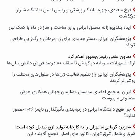
فرخ سعیدی، چهره ماندگار پزشکی و رییس اسبق دانشگاه شیراز
درگذشت
ایده بلندپروازانه محقق ایرانی برای ساخت و ساز در ماه با کمک لیزر
پژوهشگران ایرانی، بستر جدیدی برای ژن‌درمانی و رگ‌زایی طراحی
کردند
معاون علمی رئیس‌جمهور اعلام کرد
ارائه تسهیلات سرمایه در گردش تا سقف ۱۰۰ درصد فروش دانش‌بنیان‌ها
پژوهشگران ایرانی راز تنظیم فعالیت ژن‌ها در سلول‌های مختلف را
روشن‌تر کردند
ایران به جمع اعضای موسس «سازمان جهانی همکاری هوش
مصنوعی» پیوست
چرا هیچ دانشگاه ایرانی در رتبه‌بندی تأثیرگذاری تایمز ۲۰۲۶ حضور
ندارد؟
«جزیره گرمایی»، تهران را به کارخانه تولید ازن تبدیل کرده است!
شرق و شمال‌شرق تهران، کانون‌های اصلی تجمع آلاینده ازن