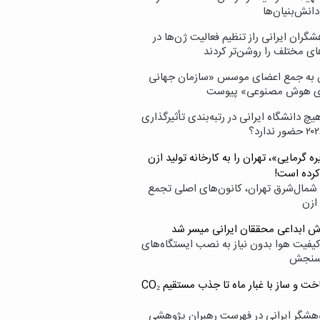
انش‌بنیان‌ها
گران ایرانی راز تنظیم فعالیت ژن‌ها در
ای مختلف را روشن‌تر کردند
ن به جمع اعضای موسس «سازمان جهانی
ی هوش مصنوعی» پیوست
یچ دانشگاه ایرانی در رتبه‌بندی تأثیرگذاری
ه گرمایی»، تهران را به کارخانه تولید ازن
کرده است!
شمال‌شرق تهران، کانون‌های اصلی تجمع
 ازن
وش ابداعی محققان ایرانی میسر شد
کیفیت هوا بدون نیاز به نصب ایستگاه‌های
سنجش
از ساخت و ساز با غبار ماه تا جذب مستقیم CO₂
هشگر ایرانی در فهرست رهبران پژوهشی