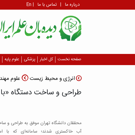
درباره ما
|
تماس با ما
|
En
صفحه نخست
کل اخبار
پزشکی
علوم پایه
انرژی و محیط زیست
علوم مهن
طراحی و ساخت دستگاه «باز
محققان دانشگاه تهران موفق به طراحی و سا
آب خاکستری شدند؛ سامانه‌ای که با است