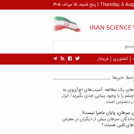
 ۱۴۰۵ | Thursday, 6 August , 2026
کشاورزی
فن‌بازار
خط خبرها
‌های یک مطالعه: آسیب‌های اچ‌آی‌وی به
شم را با وجود بینایی جدی بگیرید/ ابزار
در دسترس است
ن سرطان، پایان ماجرا نیست!
زماندگان سرطان بیش از دیگران در معرض
‌های قلبی هستند؟