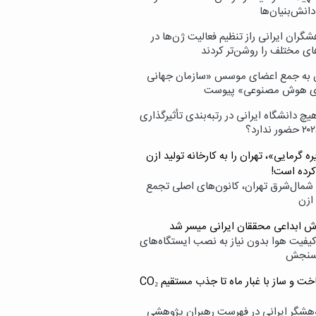
انش‌بنیان‌ها
گران ایرانی راز تنظیم فعالیت ژن‌ها در
ای مختلف را روشن‌تر کردند
ن به جمع اعضای موسس «سازمان جهانی
ی هوش مصنوعی» پیوست
یچ دانشگاه ایرانی در رتبه‌بندی تأثیرگذاری
ه گرمایی»، تهران را به کارخانه تولید ازن
کرده است!
شمال‌شرق تهران، کانون‌های اصلی تجمع
 ازن
وش ابداعی محققان ایرانی میسر شد
کیفیت هوا بدون نیاز به نصب ایستگاه‌های
سنجش
از ساخت و ساز با غبار ماه تا جذب مستقیم CO₂
هشگر ایرانی در فهرست رهبران پژوهشی