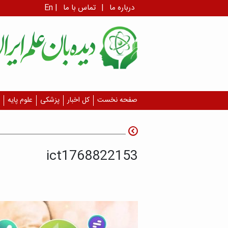
درباره ما
|
تماس با ما
|
En
صفحه نخست
کل اخبار
پزشکی
علوم پایه
ict1768822153