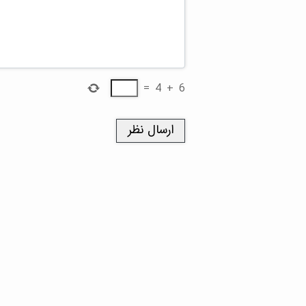
=
4
+
6