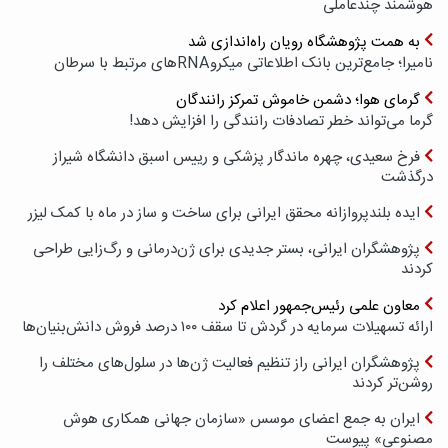
هوشمند چندعاملی
به همت پژوهشگاه رویان راه‌اندازی شد
نامیرا؛ جامع‌ترین بانک اطلاعاتی میکروRNAهای مرتبط با سرطان
گرمای هوا؛ دشمن خاموش تمرکز رانندگان
گرما می‌تواند خطر تصادفات رانندگی را افزایش دهد!
فرخ سعیدی، چهره ماندگار پزشکی و رییس اسبق دانشگاه شیراز
درگذشت
ایده بلندپروازانه محقق ایرانی برای ساخت و ساز در ماه با کمک لیزر
پژوهشگران ایرانی، بستر جدیدی برای ژن‌درمانی و رگ‌زایی طراحی
کردند
معاون علمی رئیس‌جمهور اعلام کرد
ارائه تسهیلات سرمایه در گردش تا سقف ۱۰۰ درصد فروش دانش‌بنیان‌ها
پژوهشگران ایرانی راز تنظیم فعالیت ژن‌ها در سلول‌های مختلف را
روشن‌تر کردند
ایران به جمع اعضای موسس «سازمان جهانی همکاری هوش
مصنوعی» پیوست