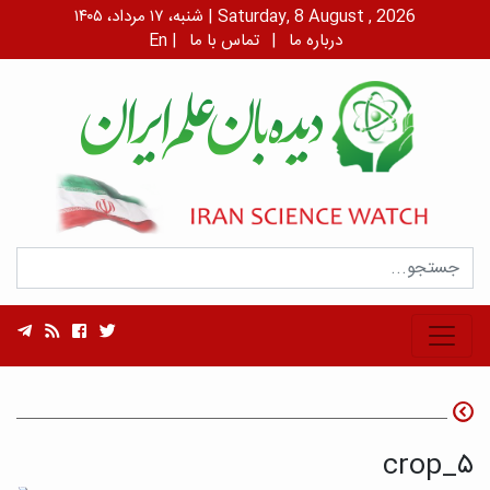
شنبه، ۱۷ مرداد، ۱۴۰۵ | Saturday, 8 August , 2026
درباره ما
|
تماس با ما
|
En
۵_crop