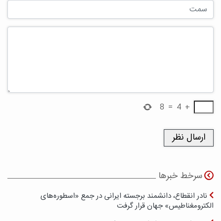
8
=
4
+
سرخط خبرها
نادر انقطاع، دانشمند برجسته ایرانی در جمع «اسطوره‌های
الکترومغناطیس» جهان قرار گرفت