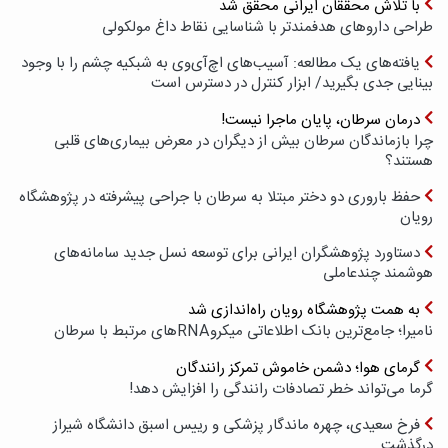
با تلاش محققان ایرانی محقق شد
طراحی داروهای هدفمندتر با شناسایی نقاط داغ مولکولی
یافته‌های یک مطالعه: آسیب‌های اچ‌آی‌وی به شبکیه چشم را با وجود
بینایی جدی بگیرید/ ابزار کنترل در دسترس است
درمان سرطان، پایان ماجرا نیست!
چرا بازماندگان سرطان بیش از دیگران در معرض بیماری‌های قلبی
هستند؟
حفظ باروری دو دختر مبتلا به سرطان با جراحی پیشرفته در پژوهشگاه
رویان
دستاورد پژوهشگران ایرانی برای توسعه نسل جدید سامانه‌های
هوشمند چندعاملی
به همت پژوهشگاه رویان راه‌اندازی شد
نامیرا؛ جامع‌ترین بانک اطلاعاتی میکروRNAهای مرتبط با سرطان
گرمای هوا؛ دشمن خاموش تمرکز رانندگان
گرما می‌تواند خطر تصادفات رانندگی را افزایش دهد!
فرخ سعیدی، چهره ماندگار پزشکی و رییس اسبق دانشگاه شیراز
درگذشت