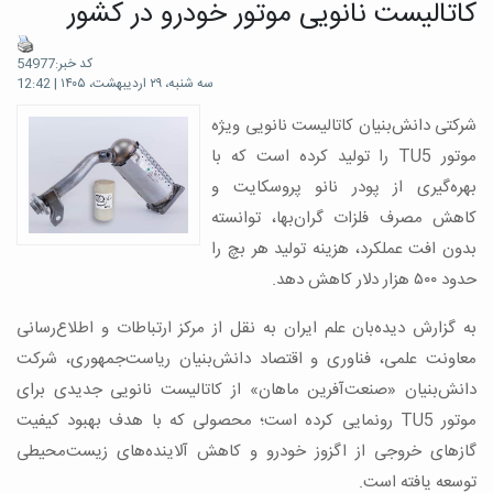
کاتالیست نانویی موتور خودرو در کشور
کد خبر:54977
سه شنبه، ۲۹ اردیبهشت، ۱۴۰۵ | 12:42
شرکتی دانش‌بنیان کاتالیست نانویی ویژه
موتور TU5 را تولید کرده است که با
بهره‌گیری از پودر نانو پروسکایت و
کاهش مصرف فلزات گران‌بها، توانسته
بدون افت عملکرد، هزینه تولید هر بچ را
حدود ۵۰۰ هزار دلار کاهش دهد.
به گزارش دیده‌بان علم ایران به نقل از مرکز ارتباطات و اطلاع‌رسانی
معاونت علمی، فناوری و اقتصاد دانش‌بنیان ریاست‌جمهوری، شرکت
دانش‌بنیان «صنعت‌آفرین ماهان» از کاتالیست نانویی جدیدی برای
موتور TU5 رونمایی کرده است؛ محصولی که با هدف بهبود کیفیت
گازهای خروجی از اگزوز خودرو و کاهش آلاینده‌های زیست‌محیطی
توسعه یافته است.