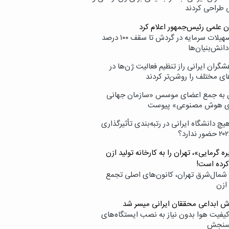
ی طراحی کردند
ن علمی رئیس‌جمهور اعلام کرد
ارائه تسهیلات سرمایه در گردش تا سقف ۱۰۰ درصد
انش‌بنیان‌ها
گران ایرانی راز تنظیم فعالیت ژن‌ها در
ای مختلف را روشن‌تر کردند
ن به جمع اعضای موسس «سازمان جهانی
ی هوش مصنوعی» پیوست
یچ دانشگاه ایرانی در رتبه‌بندی تأثیرگذاری
ه گرمایی»، تهران را به کارخانه تولید ازن
کرده است!
شمال‌شرق تهران، کانون‌های اصلی تجمع
 ازن
وش ابداعی محققان ایرانی میسر شد
کیفیت هوا بدون نیاز به نصب ایستگاه‌های
سنجش