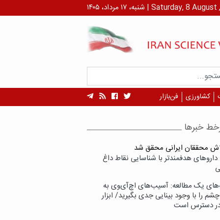
داد، ۱۴۰۵ | Saturday, 8 August , 2026
کشاورزی
فن‌بازار
خط خبرها
لاش محققان ایرانی محقق شد
داروهای هدفمندتر با شناسایی نقاط داغ
ی
‌های یک مطالعه: آسیب‌های اچ‌آی‌وی به
شم را با وجود بینایی جدی بگیرید/ ابزار
در دسترس است