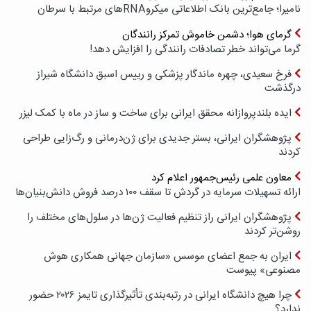
نامیرا؛ جامع‌ترین بانک اطلاعاتی میکروRNAهای مرتبط با سرطان
گرمای هوا؛ دشمن خاموش تمرکز رانندگان
گرما می‌تواند خطر تصادفات رانندگی را افزایش دهد!
فرخ سعیدی، چهره ماندگار پزشکی و رییس اسبق دانشگاه شیراز
درگذشت
ایده بلندپروازانه محقق ایرانی برای ساخت و ساز در ماه با کمک لیزر
پژوهشگران ایرانی، بستر جدیدی برای ژن‌درمانی و رگ‌زایی طراحی
کردند
معاون علمی رئیس‌جمهور اعلام کرد
ارائه تسهیلات سرمایه در گردش تا سقف ۱۰۰ درصد فروش دانش‌بنیان‌ها
پژوهشگران ایرانی راز تنظیم فعالیت ژن‌ها در سلول‌های مختلف را
روشن‌تر کردند
ایران به جمع اعضای موسس «سازمان جهانی همکاری هوش
مصنوعی» پیوست
چرا هیچ دانشگاه ایرانی در رتبه‌بندی تأثیرگذاری تایمز ۲۰۲۶ حضور
ندارد؟