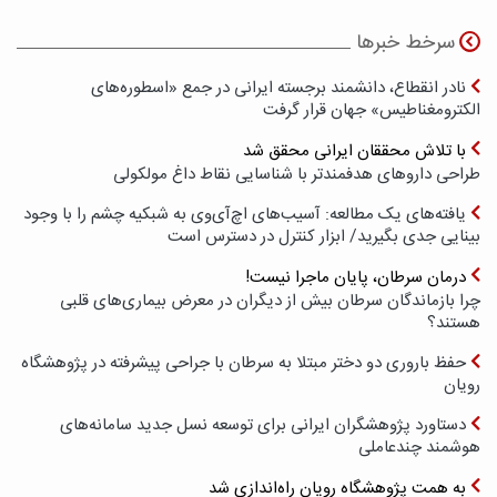
سرخط خبرها
نادر انقطاع، دانشمند برجسته ایرانی در جمع «اسطوره‌های
الکترومغناطیس» جهان قرار گرفت
با تلاش محققان ایرانی محقق شد
طراحی داروهای هدفمندتر با شناسایی نقاط داغ مولکولی
یافته‌های یک مطالعه: آسیب‌های اچ‌آی‌وی به شبکیه چشم را با وجود
بینایی جدی بگیرید/ ابزار کنترل در دسترس است
درمان سرطان، پایان ماجرا نیست!
چرا بازماندگان سرطان بیش از دیگران در معرض بیماری‌های قلبی
هستند؟
حفظ باروری دو دختر مبتلا به سرطان با جراحی پیشرفته در پژوهشگاه
رویان
دستاورد پژوهشگران ایرانی برای توسعه نسل جدید سامانه‌های
هوشمند چندعاملی
به همت پژوهشگاه رویان راه‌اندازی شد