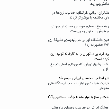
انش‌بنیان‌ها
گران ایرانی راز تنظیم فعالیت ژن‌ها در
ای مختلف را روشن‌تر کردند
ن به جمع اعضای موسس «سازمان جهانی
ی هوش مصنوعی» پیوست
یچ دانشگاه ایرانی در رتبه‌بندی تأثیرگذاری
ه گرمایی»، تهران را به کارخانه تولید ازن
کرده است!
شمال‌شرق تهران، کانون‌های اصلی تجمع
 ازن
وش ابداعی محققان ایرانی میسر شد
کیفیت هوا بدون نیاز به نصب ایستگاه‌های
سنجش
از ساخت و ساز با غبار ماه تا جذب مستقیم CO₂
هشگر ایرانی در فهرست رهبران پژوهشی