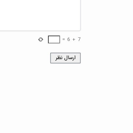
=
6
+
7