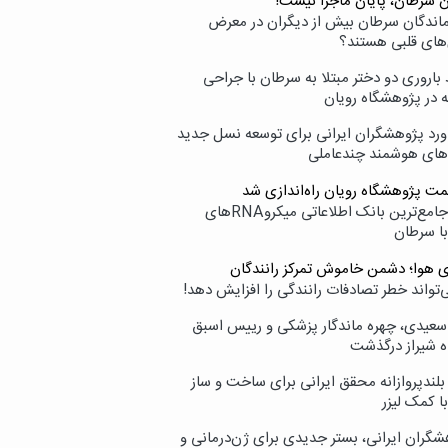
ن سرطان، پایان ماجرا نیست!
زماندگان سرطان بیش از دیگران در معرض
‌های قلبی هستند؟
اروری دو دختر مبتلا به سرطان با جراحی
ه در پژوهشگاه رویان
ورد پژوهشگران ایرانی برای توسعه نسل جدید
‌های هوشمند چندعاملی
مت پژوهشگاه رویان راه‌اندازی شد
نامیرا؛ جامع‌ترین بانک اطلاعاتی میکروRNAهای
با سرطان
ی هوا؛ دشمن خاموش تمرکز رانندگان
‌تواند خطر تصادفات رانندگی را افزایش دهد!
سعیدی، چهره ماندگار پزشکی و رییس اسبق
ه شیراز درگذشت
بلندپروازانه محقق ایرانی برای ساخت و ساز
با کمک لیزر
شگران ایرانی، بستر جدیدی برای ژن‌درمانی و