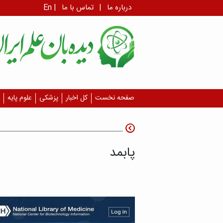
درباره ما
|
تماس با ما
|
En
صفحه نخست
کل اخبار
پزشکی
علوم پایه
پابمد