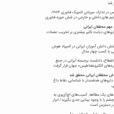
 شد
پردیس در تدارک میزبانی المپیک فناوری ۲۰۲۶/
تیم های داخلی و خارجی در شش حوزه فناوری
 مهم محققان ایرانی
اروهای دیابت تاثیر بیشتری بر تخریب عضلات
ش دانش آموزان ایرانی در المپیاد هوش
 با کسب چهار مدال
انقطاع، دانشمند برجسته ایرانی در جمع
ه‌های الکترومغناطیس» جهان قرار گرفت
لاش محققان ایرانی محقق شد
داروهای هدفمندتر با شناسایی نقاط داغ
ی
‌های یک مطالعه: آسیب‌های اچ‌آی‌وی به
شم را با وجود بینایی جدی بگیرید/ ابزار
در دسترس است