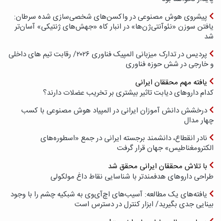
پیشروی هوش مصنوعی در واکسن‌های شخصی‌سازی شده سرطان:
یافتن سوزن «نئوآنتی‌ژن‌ها» در انبار کاه «جهش‌های ژنتیکی» آسان‌تر
شد
پردیس در تدارک میزبانی المپیک فناوری ۲۰۲۶/ رقابت تیم های داخلی
و خارجی در شش حوزه فناوری
یافته مهم محققان ایرانی
کدام داروهای دیابت تاثیر بیشتری بر تخریب عضلات دارند؟
درخشش دانش آموزان ایرانی در المپیاد هوش مصنوعی با کسب
چهار مدال
نادر انقطاع، دانشمند برجسته ایرانی در جمع «اسطوره‌های
الکترومغناطیس» جهان قرار گرفت
با تلاش محققان ایرانی محقق شد
طراحی داروهای هدفمندتر با شناسایی نقاط داغ مولکولی
یافته‌های یک مطالعه: آسیب‌های اچ‌آی‌وی به شبکیه چشم را با وجود
بینایی جدی بگیرید/ ابزار کنترل در دسترس است