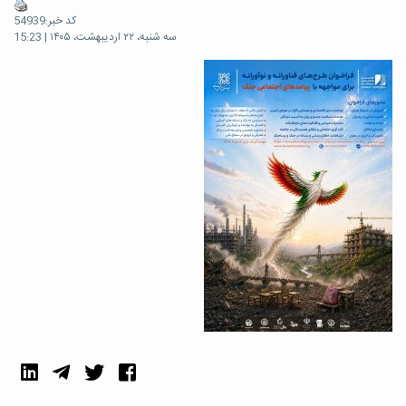
کد خبر:54939
سه شنبه، ۲۲ اردیبهشت، ۱۴۰۵ | 15:23