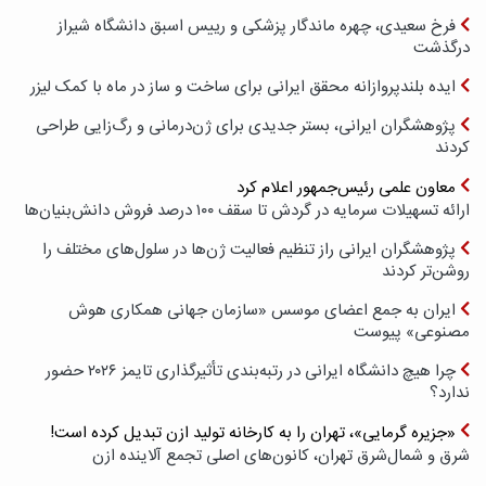
فرخ سعیدی، چهره ماندگار پزشکی و رییس اسبق دانشگاه شیراز
درگذشت
ایده بلندپروازانه محقق ایرانی برای ساخت و ساز در ماه با کمک لیزر
پژوهشگران ایرانی، بستر جدیدی برای ژن‌درمانی و رگ‌زایی طراحی
کردند
معاون علمی رئیس‌جمهور اعلام کرد
ارائه تسهیلات سرمایه در گردش تا سقف ۱۰۰ درصد فروش دانش‌بنیان‌ها
پژوهشگران ایرانی راز تنظیم فعالیت ژن‌ها در سلول‌های مختلف را
روشن‌تر کردند
ایران به جمع اعضای موسس «سازمان جهانی همکاری هوش
مصنوعی» پیوست
چرا هیچ دانشگاه ایرانی در رتبه‌بندی تأثیرگذاری تایمز ۲۰۲۶ حضور
ندارد؟
«جزیره گرمایی»، تهران را به کارخانه تولید ازن تبدیل کرده است!
شرق و شمال‌شرق تهران، کانون‌های اصلی تجمع آلاینده ازن