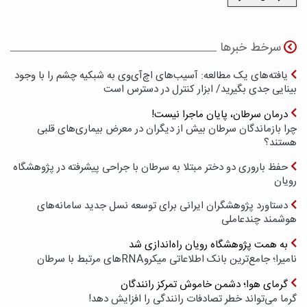
سرخط خبرها
یافته‌های یک مطالعه: آسیب‌های اچ‌آی‌وی به شبکیه چشم را با وجود
بینایی جدی بگیرید/ ابزار کنترل در دسترس است
درمان سرطان، پایان ماجرا نیست!
چرا بازماندگان سرطان بیش از دیگران در معرض بیماری‌های قلبی
هستند؟
حفظ باروری دو دختر مبتلا به سرطان با جراحی پیشرفته در پژوهشگاه
رویان
دستاورد پژوهشگران ایرانی برای توسعه نسل جدید سامانه‌های
هوشمند چندعاملی
به همت پژوهشگاه رویان راه‌اندازی شد
نامیرا؛ جامع‌ترین بانک اطلاعاتی میکروRNAهای مرتبط با سرطان
گرمای هوا؛ دشمن خاموش تمرکز رانندگان
گرما می‌تواند خطر تصادفات رانندگی را افزایش دهد!