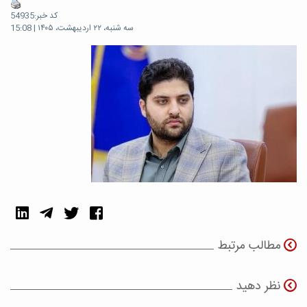
کد خبر:54935
سه شنبه، ۲۲ اردیبهشت، ۱۴۰۵ | 15:08
مطالب مرتبط
نظر دهید