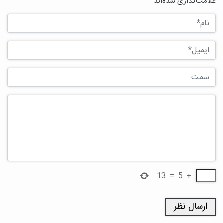
علامت‌گذاری شده‌اند
13
=
5
+