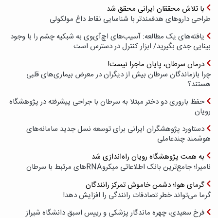
با تلاش محققان ایرانی محقق شد
طراحی داروهای هدفمندتر با شناسایی نقاط داغ مولکولی
یافته‌های یک مطالعه: آسیب‌های اچ‌آی‌وی به شبکیه چشم را با وجود
بینایی جدی بگیرید/ ابزار کنترل در دسترس است
درمان سرطان، پایان ماجرا نیست!
چرا بازماندگان سرطان بیش از دیگران در معرض بیماری‌های قلبی
هستند؟
حفظ باروری دو دختر مبتلا به سرطان با جراحی پیشرفته در پژوهشگاه
رویان
دستاورد پژوهشگران ایرانی برای توسعه نسل جدید سامانه‌های
هوشمند چندعاملی
به همت پژوهشگاه رویان راه‌اندازی شد
نامیرا؛ جامع‌ترین بانک اطلاعاتی میکروRNAهای مرتبط با سرطان
گرمای هوا؛ دشمن خاموش تمرکز رانندگان
گرما می‌تواند خطر تصادفات رانندگی را افزایش دهد!
فرخ سعیدی، چهره ماندگار پزشکی و رییس اسبق دانشگاه شیراز