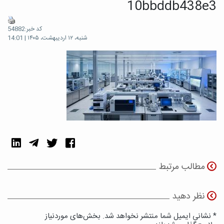
10bbddb438e3
کد خبر:54882
شنبه، ۱۲ اردیبهشت، ۱۴۰۵ | 14:01
مطالب مرتبط
نظر دهید
* نشانی ایمیل شما منتشر نخواهد شد. بخش‌های موردنیاز