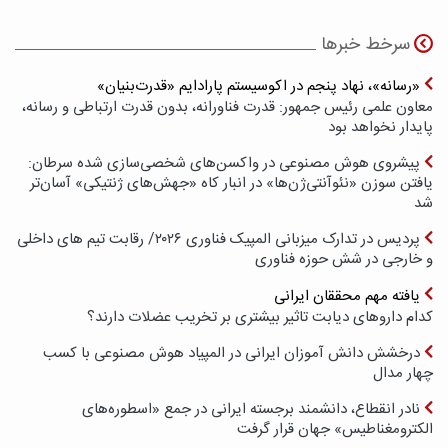
سرخط خبرها
«رسانه»، نهاد پنجم در اکوسیستم پارادایم «قدرت‌بنیان»
معاون علمی رئیس جمهور: قدرت فناورانه، بدون قدرت ارتباطی و رسانه،
پایدار نخواهد بود
پیشروی هوش مصنوعی در واکسن‌های شخصی‌سازی شده سرطان:
یافتن سوزن «نئوآنتی‌ژن‌ها» در انبار کاه «جهش‌های ژنتیکی» آسان‌تر
شد
پردیس در تدارک میزبانی المپیک فناوری ۲۰۲۶/ رقابت تیم های داخلی
و خارجی در شش حوزه فناوری
یافته مهم محققان ایرانی
کدام داروهای دیابت تاثیر بیشتری بر تخریب عضلات دارند؟
درخشش دانش آموزان ایرانی در المپیاد هوش مصنوعی با کسب
چهار مدال
نادر انقطاع، دانشمند برجسته ایرانی در جمع «اسطوره‌های
الکترومغناطیس» جهان قرار گرفت