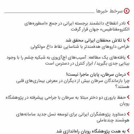
سرخط خبرها
نادر انقطاع، دانشمند برجسته ایرانی در جمع «اسطوره‌های
الکترومغناطیس» جهان قرار گرفت
با تلاش محققان ایرانی محقق شد
طراحی داروهای هدفمندتر با شناسایی نقاط داغ مولکولی
یافته‌های یک مطالعه: آسیب‌های اچ‌آی‌وی به شبکیه چشم را با وجود
بینایی جدی بگیرید/ ابزار کنترل در دسترس است
درمان سرطان، پایان ماجرا نیست!
چرا بازماندگان سرطان بیش از دیگران در معرض بیماری‌های قلبی
هستند؟
حفظ باروری دو دختر مبتلا به سرطان با جراحی پیشرفته در پژوهشگاه
رویان
دستاورد پژوهشگران ایرانی برای توسعه نسل جدید سامانه‌های
هوشمند چندعاملی
به همت پژوهشگاه رویان راه‌اندازی شد