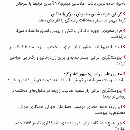
نامیرا؛ جامع‌ترین بانک اطلاعاتی میکروRNAهای مرتبط با سرطان
گرمای هوا؛ دشمن خاموش تمرکز رانندگان
گرما می‌تواند خطر تصادفات رانندگی را افزایش دهد!
فرخ سعیدی، چهره ماندگار پزشکی و رییس اسبق دانشگاه شیراز
درگذشت
ایده بلندپروازانه محقق ایرانی برای ساخت و ساز در ماه با کمک لیزر
پژوهشگران ایرانی، بستر جدیدی برای ژن‌درمانی و رگ‌زایی طراحی
کردند
معاون علمی رئیس‌جمهور اعلام کرد
ارائه تسهیلات سرمایه در گردش تا سقف ۱۰۰ درصد فروش دانش‌بنیان‌ها
پژوهشگران ایرانی راز تنظیم فعالیت ژن‌ها در سلول‌های مختلف را
روشن‌تر کردند
ایران به جمع اعضای موسس «سازمان جهانی همکاری هوش
مصنوعی» پیوست
چرا هیچ دانشگاه ایرانی در رتبه‌بندی تأثیرگذاری تایمز ۲۰۲۶ حضور
ندارد؟