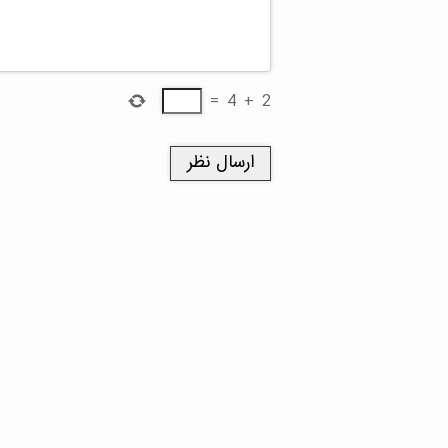
=
4
+
2