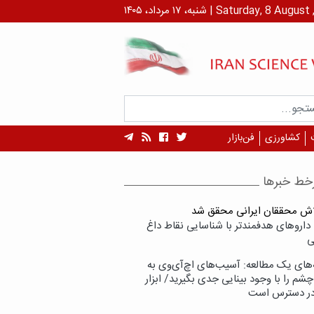
داد، ۱۴۰۵ | Saturday, 8 August , 2026
کشاورزی
فن‌بازار
خط خبرها
لاش محققان ایرانی محقق شد
داروهای هدفمندتر با شناسایی نقاط داغ
ی
‌های یک مطالعه: آسیب‌های اچ‌آی‌وی به
شم را با وجود بینایی جدی بگیرید/ ابزار
در دسترس است