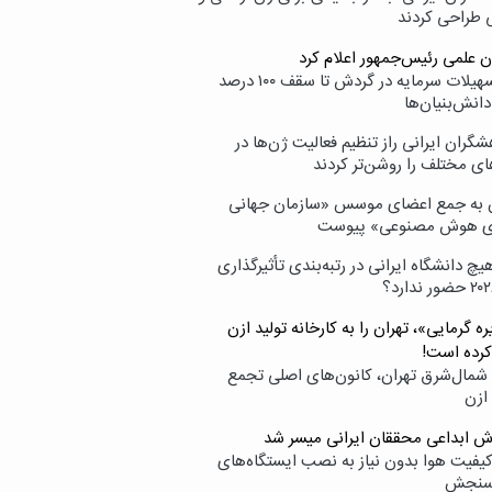
ی طراحی کردند
ن علمی رئیس‌جمهور اعلام کرد
ارائه تسهیلات سرمایه در گردش تا سقف ۱۰۰ درصد
انش‌بنیان‌ها
گران ایرانی راز تنظیم فعالیت ژن‌ها در
ای مختلف را روشن‌تر کردند
ن به جمع اعضای موسس «سازمان جهانی
ی هوش مصنوعی» پیوست
یچ دانشگاه ایرانی در رتبه‌بندی تأثیرگذاری
ه گرمایی»، تهران را به کارخانه تولید ازن
کرده است!
شمال‌شرق تهران، کانون‌های اصلی تجمع
 ازن
وش ابداعی محققان ایرانی میسر شد
کیفیت هوا بدون نیاز به نصب ایستگاه‌های
سنجش