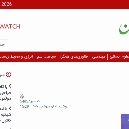
شنبه، ۱۷ مر
علوم انسانی
مهندسی
فناوری‌های همگرا
سیاست علم
انرژی و محیط زیست
سر
با ت
طراحی 
مولکول
کد خبر:54857
دوشنبه، ۷ اردیبهشت، ۱۴۰۵ | 15:29
یافته
شبکیه چ
کنترل 