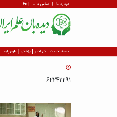
درباره ما
|
تماس با ما
|
En
صفحه نخست
کل اخبار
پزشکی
علوم پایه
۶۲۲۴۲۲۹۱