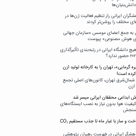
انش‌بنیان‌ها
گران ایرانی راز تنظیم فعالیت ژن‌ها در
ای مختلف را روشن‌تر کردند
ن به جمع اعضای موسس «سازمان جهانی
ی هوش مصنوعی» پیوست
یچ دانشگاه ایرانی در رتبه‌بندی تأثیرگذاری
ه گرمایی»، تهران را به کارخانه تولید ازن
کرده است!
شمال‌شرق تهران، کانون‌های اصلی تجمع
 ازن
وش ابداعی محققان ایرانی میسر شد
کیفیت هوا بدون نیاز به نصب ایستگاه‌های
سنجش
از ساخت و ساز با غبار ماه تا جذب مستقیم CO₂
هشگر ایرانی در فهرست رهبران پژوهشی