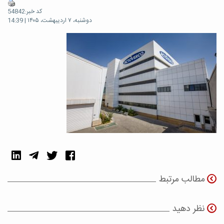
کد خبر:54842
دوشنبه، ۷ اردیبهشت، ۱۴۰۵ | 14:39
مطالب مرتبط
نظر دهید