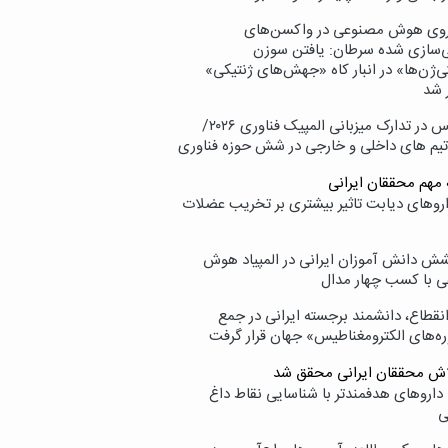
وی هوش مصنوعی در واکسن‌های
ازی شده سرطان: یافتن سوزن
ی‌ژن‌ها» در انبار کاه «جهش‌های ژنتیکی»
 شد
پردیس در تدارک میزبانی المپیک فناوری ۲۰۲۶/
تیم های داخلی و خارجی در شش حوزه فناوری
 مهم محققان ایرانی
اروهای دیابت تاثیر بیشتری بر تخریب عضلات
ش دانش آموزان ایرانی در المپیاد هوش
 با کسب چهار مدال
انقطاع، دانشمند برجسته ایرانی در جمع
ه‌های الکترومغناطیس» جهان قرار گرفت
لاش محققان ایرانی محقق شد
داروهای هدفمندتر با شناسایی نقاط داغ
ی