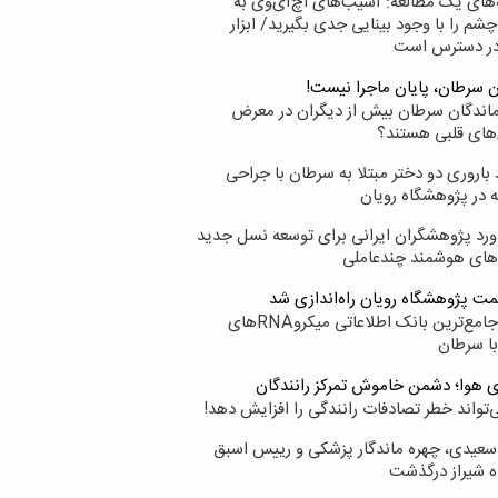
‌های یک مطالعه: آسیب‌های اچ‌آی‌وی به
شم را با وجود بینایی جدی بگیرید/ ابزار
در دسترس است
ن سرطان، پایان ماجرا نیست!
زماندگان سرطان بیش از دیگران در معرض
‌های قلبی هستند؟
اروری دو دختر مبتلا به سرطان با جراحی
ه در پژوهشگاه رویان
ورد پژوهشگران ایرانی برای توسعه نسل جدید
‌های هوشمند چندعاملی
مت پژوهشگاه رویان راه‌اندازی شد
نامیرا؛ جامع‌ترین بانک اطلاعاتی میکروRNAهای
با سرطان
ی هوا؛ دشمن خاموش تمرکز رانندگان
‌تواند خطر تصادفات رانندگی را افزایش دهد!
سعیدی، چهره ماندگار پزشکی و رییس اسبق
ه شیراز درگذشت