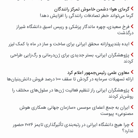
گرمای هوا؛ دشمن خاموش تمرکز رانندگان
گرما می‌تواند خطر تصادفات رانندگی را افزایش دهد!
فرخ سعیدی، چهره ماندگار پزشکی و رییس اسبق دانشگاه شیراز
درگذشت
ایده بلندپروازانه محقق ایرانی برای ساخت و ساز در ماه با کمک لیزر
پژوهشگران ایرانی، بستر جدیدی برای ژن‌درمانی و رگ‌زایی طراحی
کردند
معاون علمی رئیس‌جمهور اعلام کرد
ارائه تسهیلات سرمایه در گردش تا سقف ۱۰۰ درصد فروش دانش‌بنیان‌ها
پژوهشگران ایرانی راز تنظیم فعالیت ژن‌ها در سلول‌های مختلف را
روشن‌تر کردند
ایران به جمع اعضای موسس «سازمان جهانی همکاری هوش
مصنوعی» پیوست
چرا هیچ دانشگاه ایرانی در رتبه‌بندی تأثیرگذاری تایمز ۲۰۲۶ حضور
ندارد؟