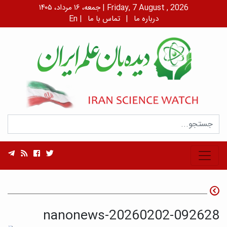
جمعه، ۱۶ مرداد، ۱۴۰۵ | Friday, 7 August , 2026
درباره ما
|
تماس با ما
|
En
nanonews-20260202-092628