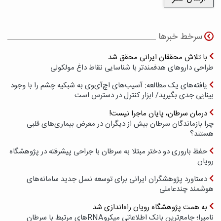
سرخط خبرها
با تلاش محققان ایرانی محقق شد
طراحی داروهای هدفمندتر با شناسایی نقاط داغ مولکولی
یافته‌های یک مطالعه: آسیب‌های اچ‌آی‌وی به شبکیه چشم را با وجود
بینایی جدی بگیرید/ ابزار کنترل در دسترس است
درمان سرطان، پایان ماجرا نیست!
چرا بازماندگان سرطان بیش از دیگران در معرض بیماری‌های قلبی
هستند؟
حفظ باروری دو دختر مبتلا به سرطان با جراحی پیشرفته در پژوهشگاه
رویان
دستاورد پژوهشگران ایرانی برای توسعه نسل جدید سامانه‌های
هوشمند چندعاملی
به همت پژوهشگاه رویان راه‌اندازی شد
نامیرا؛ جامع‌ترین بانک اطلاعاتی میکروRNAهای مرتبط با سرطان