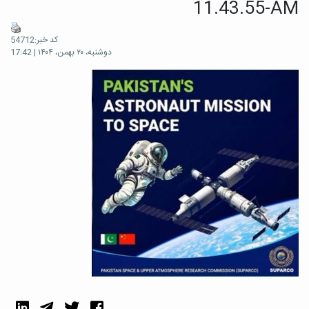
11.43.55-AM
کد خبر:54712
دوشنبه، ۲۰ بهمن، ۱۴۰۴ | 17:42