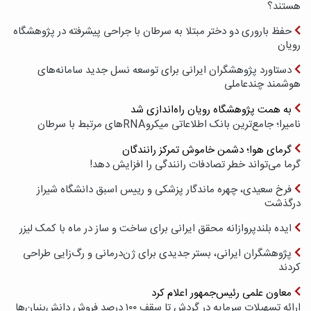
هستند؟
حفظ باروری دو دختر مبتلا به سرطان با جراحی پیشرفته در پژوهشگاه
رویان
دستاورد پژوهشگران ایرانی برای توسعه نسل جدید سامانه‌های
هوشمند چندعاملی
به همت پژوهشگاه رویان راه‌اندازی شد
نامیرا؛ جامع‌ترین بانک اطلاعاتی میکروRNAهای مرتبط با سرطان
گرمای هوا؛ دشمن خاموش تمرکز رانندگان
گرما می‌تواند خطر تصادفات رانندگی را افزایش دهد!
فرخ سعیدی، چهره ماندگار پزشکی و رییس اسبق دانشگاه شیراز
درگذشت
ایده بلندپروازانه محقق ایرانی برای ساخت و ساز در ماه با کمک لیزر
پژوهشگران ایرانی، بستر جدیدی برای ژن‌درمانی و رگ‌زایی طراحی
کردند
معاون علمی رئیس‌جمهور اعلام کرد
ارائه تسهیلات سرمایه در گردش تا سقف ۱۰۰ درصد فروش دانش‌بنیان‌ها