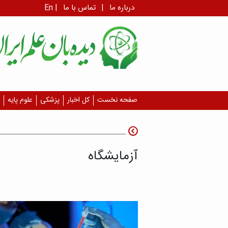
درباره ما
|
تماس با ما
|
En
صفحه نخست
کل اخبار
پزشکی
علوم پایه
آزمایشگاه