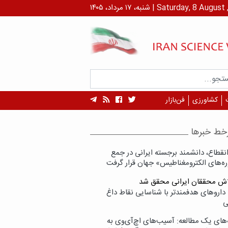
داد، ۱۴۰۵ | Saturday, 8 August , 2026
کشاورزی
فن‌بازار
خط خبرها
انقطاع، دانشمند برجسته ایرانی در جمع
ه‌های الکترومغناطیس» جهان قرار گرفت
لاش محققان ایرانی محقق شد
داروهای هدفمندتر با شناسایی نقاط داغ
ی
‌های یک مطالعه: آسیب‌های اچ‌آی‌وی به