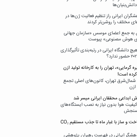
انش‌بنیان‌ها
گران ایرانی راز تنظیم فعالیت ژن‌ها در
ای مختلف را روشن‌تر کردند
ن به جمع اعضای موسس «سازمان جهانی
ی هوش مصنوعی» پیوست
یچ دانشگاه ایرانی در رتبه‌بندی تأثیرگذاری
ه گرمایی»، تهران را به کارخانه تولید ازن
کرده است!
شمال‌شرق تهران، کانون‌های اصلی تجمع
 ازن
وش ابداعی محققان ایرانی میسر شد
کیفیت هوا بدون نیاز به نصب ایستگاه‌های
سنجش
از ساخت و ساز با غبار ماه تا جذب مستقیم CO₂
هشگر ایرانی در فهرست رهبران پژوهشی