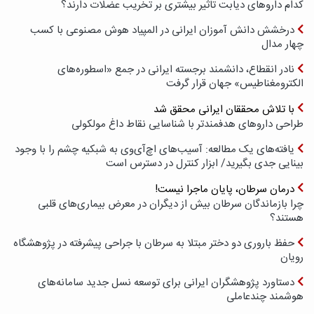
کدام داروهای دیابت تاثیر بیشتری بر تخریب عضلات دارند؟
درخشش دانش آموزان ایرانی در المپیاد هوش مصنوعی با کسب
چهار مدال
نادر انقطاع، دانشمند برجسته ایرانی در جمع «اسطوره‌های
الکترومغناطیس» جهان قرار گرفت
با تلاش محققان ایرانی محقق شد
طراحی داروهای هدفمندتر با شناسایی نقاط داغ مولکولی
یافته‌های یک مطالعه: آسیب‌های اچ‌آی‌وی به شبکیه چشم را با وجود
بینایی جدی بگیرید/ ابزار کنترل در دسترس است
درمان سرطان، پایان ماجرا نیست!
چرا بازماندگان سرطان بیش از دیگران در معرض بیماری‌های قلبی
هستند؟
حفظ باروری دو دختر مبتلا به سرطان با جراحی پیشرفته در پژوهشگاه
رویان
دستاورد پژوهشگران ایرانی برای توسعه نسل جدید سامانه‌های
هوشمند چندعاملی