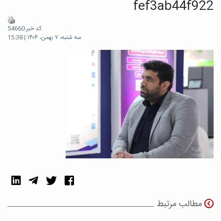
fef3ab44f922
کد خبر:54660
سه شنبه، ۷ بهمن، ۱۴۰۴ | 15:38
مطالب مرتبط