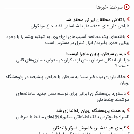
سرخط خبرها
با تلاش محققان ایرانی محقق شد
طراحی داروهای هدفمندتر با شناسایی نقاط داغ مولکولی
یافته‌های یک مطالعه: آسیب‌های اچ‌آی‌وی به شبکیه چشم را با وجود
بینایی جدی بگیرید/ ابزار کنترل در دسترس است
درمان سرطان، پایان ماجرا نیست!
چرا بازماندگان سرطان بیش از دیگران در معرض بیماری‌های قلبی
هستند؟
حفظ باروری دو دختر مبتلا به سرطان با جراحی پیشرفته در پژوهشگاه
رویان
دستاورد پژوهشگران ایرانی برای توسعه نسل جدید سامانه‌های
هوشمند چندعاملی
به همت پژوهشگاه رویان راه‌اندازی شد
نامیرا؛ جامع‌ترین بانک اطلاعاتی میکروRNAهای مرتبط با سرطان
گرمای هوا؛ دشمن خاموش تمرکز رانندگان