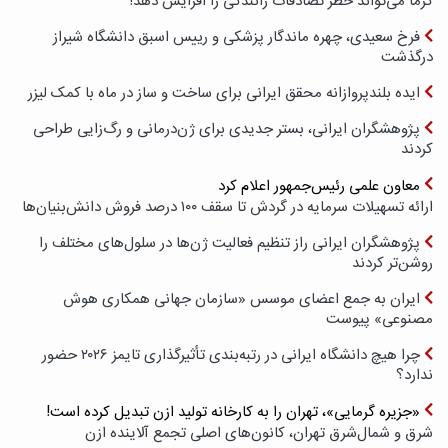
گرما می‌تواند خطر تصادفات رانندگی را افزایش دهد!
فرخ سعیدی، چهره ماندگار پزشکی و رییس اسبق دانشگاه شیراز
درگذشت
ایده بلندپروازانه محقق ایرانی برای ساخت و ساز در ماه با کمک لیزر
پژوهشگران ایرانی، بستر جدیدی برای ژن‌درمانی و رگ‌زایی طراحی
کردند
معاون علمی رئیس‌جمهور اعلام کرد
ارائه تسهیلات سرمایه در گردش تا سقف ۱۰۰ درصد فروش دانش‌بنیان‌ها
پژوهشگران ایرانی راز تنظیم فعالیت ژن‌ها در سلول‌های مختلف را
روشن‌تر کردند
ایران به جمع اعضای موسس «سازمان جهانی همکاری هوش
مصنوعی» پیوست
چرا هیچ دانشگاه ایرانی در رتبه‌بندی تأثیرگذاری تایمز ۲۰۲۶ حضور
ندارد؟
«جزیره گرمایی»، تهران را به کارخانه تولید ازن تبدیل کرده است!
شرق و شمال‌شرق تهران، کانون‌های اصلی تجمع آلاینده ازن