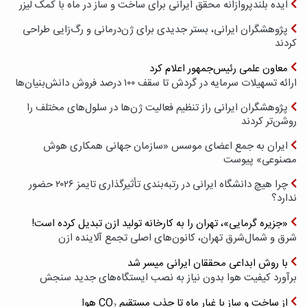
ایده بلندپروازانه محقق ایرانی برای ساخت و ساز در ماه با کمک لیزر
پژوهشگران ایرانی، بستر جدیدی برای ژن‌درمانی و رگ‌زایی طراحی
کردند
معاون علمی رئیس‌جمهور اعلام کرد
ارائه تسهیلات سرمایه در گردش تا سقف ۱۰۰ درصد فروش دانش‌بنیان‌ها
پژوهشگران ایرانی راز تنظیم فعالیت ژن‌ها در سلول‌های مختلف را
روشن‌تر کردند
ایران به جمع اعضای موسس «سازمان جهانی همکاری هوش
مصنوعی» پیوست
چرا هیچ دانشگاه ایرانی در رتبه‌بندی تأثیرگذاری تایمز ۲۰۲۶ حضور
ندارد؟
«جزیره گرمایی»، تهران را به کارخانه تولید ازن تبدیل کرده است!
شرق و شمال‌شرق تهران، کانون‌های اصلی تجمع آلاینده ازن
با روش ابداعی محققان ایرانی میسر شد
برآورد کیفیت هوا بدون نیاز به نصب ایستگاه‌های جدید سنجش
از ساخت و ساز با غبار ماه تا جذب مستقیم CO₂ هوا