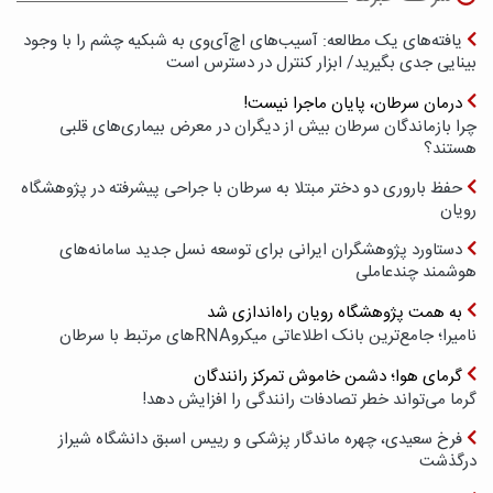
یافته‌های یک مطالعه: آسیب‌های اچ‌آی‌وی به شبکیه چشم را با وجود
بینایی جدی بگیرید/ ابزار کنترل در دسترس است
درمان سرطان، پایان ماجرا نیست!
چرا بازماندگان سرطان بیش از دیگران در معرض بیماری‌های قلبی
هستند؟
حفظ باروری دو دختر مبتلا به سرطان با جراحی پیشرفته در پژوهشگاه
رویان
دستاورد پژوهشگران ایرانی برای توسعه نسل جدید سامانه‌های
هوشمند چندعاملی
به همت پژوهشگاه رویان راه‌اندازی شد
نامیرا؛ جامع‌ترین بانک اطلاعاتی میکروRNAهای مرتبط با سرطان
گرمای هوا؛ دشمن خاموش تمرکز رانندگان
گرما می‌تواند خطر تصادفات رانندگی را افزایش دهد!
فرخ سعیدی، چهره ماندگار پزشکی و رییس اسبق دانشگاه شیراز
درگذشت