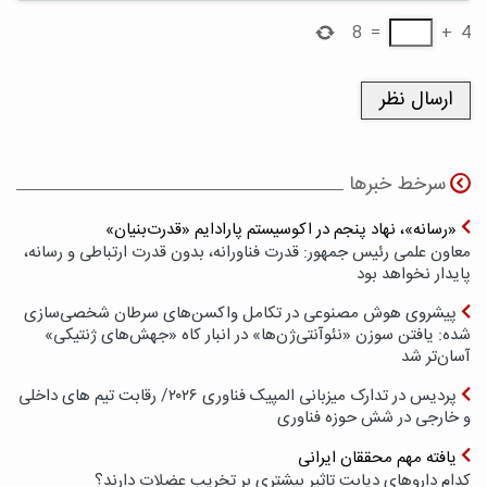
8
=
+
4
سرخط خبرها
«رسانه»، نهاد پنجم در اکوسیستم پارادایم «قدرت‌بنیان»
معاون علمی رئیس جمهور: قدرت فناورانه، بدون قدرت ارتباطی و رسانه،
پایدار نخواهد بود
پیشروی هوش مصنوعی در تکامل واکسن‌های سرطان شخصی‌سازی
شده: یافتن سوزن «نئوآنتی‌ژن‌ها» در انبار کاه «جهش‌های ژنتیکی»
آسان‌تر شد
پردیس در تدارک میزبانی المپیک فناوری ۲۰۲۶/ رقابت تیم های داخلی
و خارجی در شش حوزه فناوری
یافته مهم محققان ایرانی
کدام داروهای دیابت تاثیر بیشتری بر تخریب عضلات دارند؟