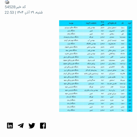
کد خبر:54528
شنبه، ۲۹ آذر، ۱۴۰۴ | 22:53