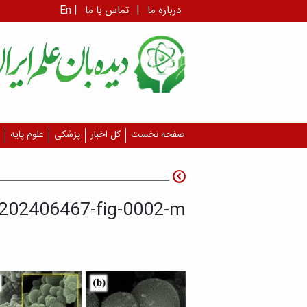
درباره ما
|
تماس با ما
|
En
صفحه نخست
کل اخبار
پزشکی
علوم پایه
l202406467-fig-0002-m