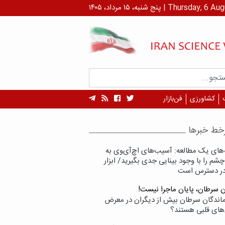
 ۱۴۰۵ | Thursday, 6 August , 2026
کشاورزی
فن‌بازار
خط خبرها
‌های یک مطالعه: آسیب‌های اچ‌آی‌وی به
شم را با وجود بینایی جدی بگیرید/ ابزار
در دسترس است
ن سرطان، پایان ماجرا نیست!
زماندگان سرطان بیش از دیگران در معرض
‌های قلبی هستند؟