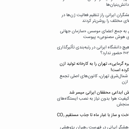
انش‌بنیان‌ها
گران ایرانی راز تنظیم فعالیت ژن‌ها در
ای مختلف را روشن‌تر کردند
ن به جمع اعضای موسس «سازمان جهانی
ی هوش مصنوعی» پیوست
یچ دانشگاه ایرانی در رتبه‌بندی تأثیرگذاری
ه گرمایی»، تهران را به کارخانه تولید ازن
کرده است!
شمال‌شرق تهران، کانون‌های اصلی تجمع
 ازن
وش ابداعی محققان ایرانی میسر شد
کیفیت هوا بدون نیاز به نصب ایستگاه‌های
سنجش
از ساخت و ساز با غبار ماه تا جذب مستقیم CO₂
هشگر ایرانی در فهرست رهبران پژوهشی