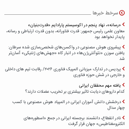
سرخط خبرها
«رسانه»، نهاد پنجم در اکوسیستم پارادایم «قدرت‌بنیان»
معاون علمی رئیس جمهور: قدرت فناورانه، بدون قدرت ارتباطی و رسانه،
پایدار نخواهد بود
پیشروی هوش مصنوعی در واکسن‌های شخصی‌سازی شده سرطان:
یافتن سوزن «نئوآنتی‌ژن‌ها» در انبار کاه «جهش‌های ژنتیکی» آسان‌تر
شد
پردیس در تدارک میزبانی المپیک فناوری ۲۰۲۶/ رقابت تیم های داخلی
و خارجی در شش حوزه فناوری
یافته مهم محققان ایرانی
کدام داروهای دیابت تاثیر بیشتری بر تخریب عضلات دارند؟
درخشش دانش آموزان ایرانی در المپیاد هوش مصنوعی با کسب
چهار مدال
نادر انقطاع، دانشمند برجسته ایرانی در جمع «اسطوره‌های
الکترومغناطیس» جهان قرار گرفت