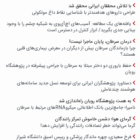
با تلاش محققان ایرانی محقق شد
طراحی داروهای هدفمندتر با شناسایی نقاط داغ مولکولی
یافته‌های یک مطالعه: آسیب‌های اچ‌آی‌وی به شبکیه چشم را با وجود
بینایی جدی بگیرید/ ابزار کنترل در دسترس است
درمان سرطان، پایان ماجرا نیست!
چرا بازماندگان سرطان بیش از دیگران در معرض بیماری‌های قلبی
هستند؟
حفظ باروری دو دختر مبتلا به سرطان با جراحی پیشرفته در پژوهشگاه
رویان
دستاورد پژوهشگران ایرانی برای توسعه نسل جدید سامانه‌های
هوشمند چندعاملی
به همت پژوهشگاه رویان راه‌اندازی شد
نامیرا؛ جامع‌ترین بانک اطلاعاتی میکروRNAهای مرتبط با سرطان
گرمای هوا؛ دشمن خاموش تمرکز رانندگان
گرما می‌تواند خطر تصادفات رانندگی را افزایش دهد!
فرخ سعیدی، چهره ماندگار پزشکی و رییس اسبق دانشگاه شیراز