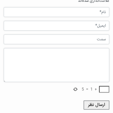
علامت‌گذاری شده‌اند
5
=
1
+