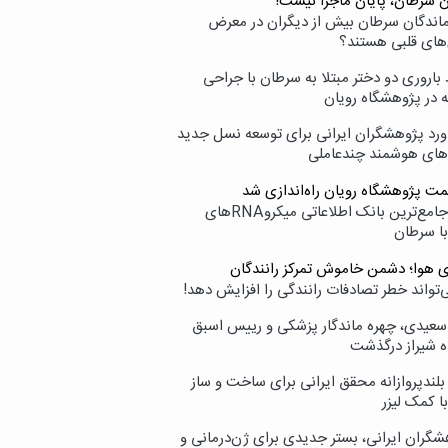
ن سرطان، پایان ماجرا نیست!
زماندگان سرطان بیش از دیگران در معرض
‌های قلبی هستند؟
اروری دو دختر مبتلا به سرطان با جراحی
ه در پژوهشگاه رویان
ورد پژوهشگران ایرانی برای توسعه نسل جدید
‌های هوشمند چندعاملی
مت پژوهشگاه رویان راه‌اندازی شد
نامیرا؛ جامع‌ترین بانک اطلاعاتی میکروRNAهای
با سرطان
ی هوا؛ دشمن خاموش تمرکز رانندگان
‌تواند خطر تصادفات رانندگی را افزایش دهد!
سعیدی، چهره ماندگار پزشکی و رییس اسبق
ه شیراز درگذشت
بلندپروازانه محقق ایرانی برای ساخت و ساز
با کمک لیزر
شگران ایرانی، بستر جدیدی برای ژن‌درمانی و