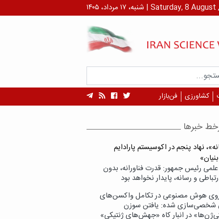
داد، ۱۴۰۵ | Saturday, 8 August , 2026
کشاورزی
فن‌بازار
خط خبرها
ه»، نهاد پنجم در اکوسیستم پارادایم
بنیان»
علمی رئیس جمهور: قدرت فناورانه، بدون
تباطی و رسانه، پایدار نخواهد بود
وی هوش مصنوعی در تکامل واکسن‌های
شخصی‌سازی شده: یافتن سوزن
ی‌ژن‌ها» در انبار کاه «جهش‌های ژنتیکی»