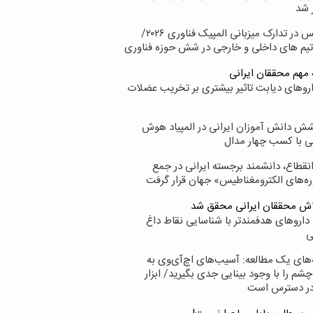
 شد
پردیس در تدارک میزبانی المپیک فناوری ۲۰۲۶/
تیم های داخلی و خارجی در شش حوزه فناوری
 مهم محققان ایرانی
اروهای دیابت تاثیر بیشتری بر تخریب عضلات
ش دانش آموزان ایرانی در المپیاد هوش
 با کسب چهار مدال
انقطاع، دانشمند برجسته ایرانی در جمع
ه‌های الکترومغناطیس» جهان قرار گرفت
لاش محققان ایرانی محقق شد
داروهای هدفمندتر با شناسایی نقاط داغ
ی
‌های یک مطالعه: آسیب‌های اچ‌آی‌وی به
شم را با وجود بینایی جدی بگیرید/ ابزار
در دسترس است