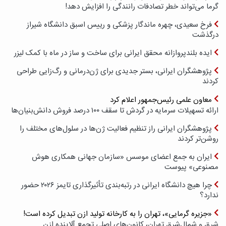
گرما می‌تواند خطر تصادفات رانندگی را افزایش دهد!
فرخ سعیدی، چهره ماندگار پزشکی و رییس اسبق دانشگاه شیراز
درگذشت
ایده بلندپروازانه محقق ایرانی برای ساخت و ساز در ماه با کمک لیزر
پژوهشگران ایرانی، بستر جدیدی برای ژن‌درمانی و رگ‌زایی طراحی
کردند
معاون علمی رئیس‌جمهور اعلام کرد
ارائه تسهیلات سرمایه در گردش تا سقف ۱۰۰ درصد فروش دانش‌بنیان‌ها
پژوهشگران ایرانی راز تنظیم فعالیت ژن‌ها در سلول‌های مختلف را
روشن‌تر کردند
ایران به جمع اعضای موسس «سازمان جهانی همکاری هوش
مصنوعی» پیوست
چرا هیچ دانشگاه ایرانی در رتبه‌بندی تأثیرگذاری تایمز ۲۰۲۶ حضور
ندارد؟
«جزیره گرمایی»، تهران را به کارخانه تولید ازن تبدیل کرده است!
شرق و شمال‌شرق تهران، کانون‌های اصلی تجمع آلاینده ازن