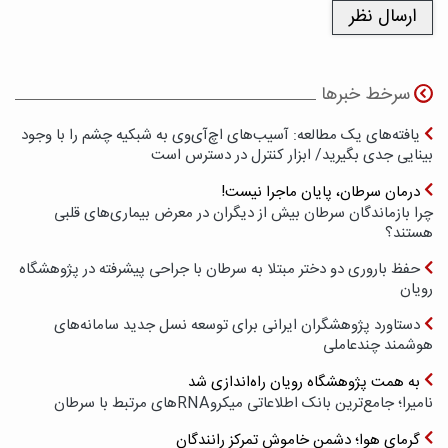
سرخط خبرها
یافته‌های یک مطالعه: آسیب‌های اچ‌آی‌وی به شبکیه چشم را با وجود
بینایی جدی بگیرید/ ابزار کنترل در دسترس است
درمان سرطان، پایان ماجرا نیست!
چرا بازماندگان سرطان بیش از دیگران در معرض بیماری‌های قلبی
هستند؟
حفظ باروری دو دختر مبتلا به سرطان با جراحی پیشرفته در پژوهشگاه
رویان
دستاورد پژوهشگران ایرانی برای توسعه نسل جدید سامانه‌های
هوشمند چندعاملی
به همت پژوهشگاه رویان راه‌اندازی شد
نامیرا؛ جامع‌ترین بانک اطلاعاتی میکروRNAهای مرتبط با سرطان
گرمای هوا؛ دشمن خاموش تمرکز رانندگان