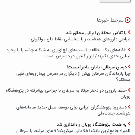
سرخط خبرها
با تلاش محققان ایرانی محقق شد
طراحی داروهای هدفمندتر با شناسایی نقاط داغ مولکولی
یافته‌های یک مطالعه: آسیب‌های اچ‌آی‌وی به شبکیه چشم را با وجود
بینایی جدی بگیرید/ ابزار کنترل در دسترس است
درمان سرطان، پایان ماجرا نیست!
چرا بازماندگان سرطان بیش از دیگران در معرض بیماری‌های قلبی
هستند؟
حفظ باروری دو دختر مبتلا به سرطان با جراحی پیشرفته در پژوهشگاه
رویان
دستاورد پژوهشگران ایرانی برای توسعه نسل جدید سامانه‌های
هوشمند چندعاملی
به همت پژوهشگاه رویان راه‌اندازی شد
نامیرا؛ جامع‌ترین بانک اطلاعاتی میکروRNAهای مرتبط با سرطان