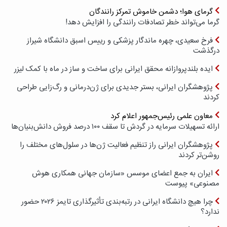
گرمای هوا؛ دشمن خاموش تمرکز رانندگان
گرما می‌تواند خطر تصادفات رانندگی را افزایش دهد!
فرخ سعیدی، چهره ماندگار پزشکی و رییس اسبق دانشگاه شیراز
درگذشت
ایده بلندپروازانه محقق ایرانی برای ساخت و ساز در ماه با کمک لیزر
پژوهشگران ایرانی، بستر جدیدی برای ژن‌درمانی و رگ‌زایی طراحی
کردند
معاون علمی رئیس‌جمهور اعلام کرد
ارائه تسهیلات سرمایه در گردش تا سقف ۱۰۰ درصد فروش دانش‌بنیان‌ها
پژوهشگران ایرانی راز تنظیم فعالیت ژن‌ها در سلول‌های مختلف را
روشن‌تر کردند
ایران به جمع اعضای موسس «سازمان جهانی همکاری هوش
مصنوعی» پیوست
چرا هیچ دانشگاه ایرانی در رتبه‌بندی تأثیرگذاری تایمز ۲۰۲۶ حضور
ندارد؟