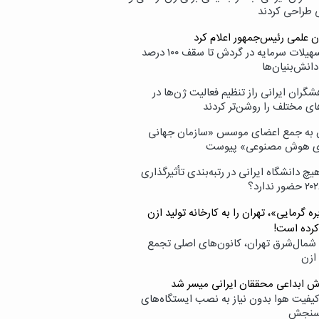
ی طراحی کردند
ن علمی رئیس‌جمهور اعلام کرد
ارائه تسهیلات سرمایه در گردش تا سقف ۱۰۰ درصد
انش‌بنیان‌ها
گران ایرانی راز تنظیم فعالیت ژن‌ها در
ای مختلف را روشن‌تر کردند
ن به جمع اعضای موسس «سازمان جهانی
ی هوش مصنوعی» پیوست
یچ دانشگاه ایرانی در رتبه‌بندی تأثیرگذاری
ه گرمایی»، تهران را به کارخانه تولید ازن
کرده است!
شمال‌شرق تهران، کانون‌های اصلی تجمع
 ازن
وش ابداعی محققان ایرانی میسر شد
کیفیت هوا بدون نیاز به نصب ایستگاه‌های
سنجش