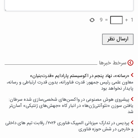
9
=
+
1
سرخط خبرها
«رسانه»، نهاد پنجم در اکوسیستم پارادایم «قدرت‌بنیان»
معاون علمی رئیس جمهور: قدرت فناورانه، بدون قدرت ارتباطی و رسانه،
پایدار نخواهد بود
پیشروی هوش مصنوعی در واکسن‌های شخصی‌سازی شده سرطان:
یافتن سوزن «نئوآنتی‌ژن‌ها» در انبار کاه «جهش‌های ژنتیکی» آسان‌تر
شد
پردیس در تدارک میزبانی المپیک فناوری ۲۰۲۶/ رقابت تیم های داخلی
و خارجی در شش حوزه فناوری