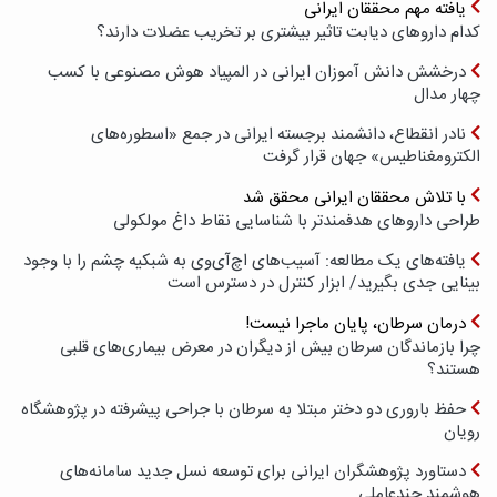
یافته مهم محققان ایرانی
کدام داروهای دیابت تاثیر بیشتری بر تخریب عضلات دارند؟
درخشش دانش آموزان ایرانی در المپیاد هوش مصنوعی با کسب
چهار مدال
نادر انقطاع، دانشمند برجسته ایرانی در جمع «اسطوره‌های
الکترومغناطیس» جهان قرار گرفت
با تلاش محققان ایرانی محقق شد
طراحی داروهای هدفمندتر با شناسایی نقاط داغ مولکولی
یافته‌های یک مطالعه: آسیب‌های اچ‌آی‌وی به شبکیه چشم را با وجود
بینایی جدی بگیرید/ ابزار کنترل در دسترس است
درمان سرطان، پایان ماجرا نیست!
چرا بازماندگان سرطان بیش از دیگران در معرض بیماری‌های قلبی
هستند؟
حفظ باروری دو دختر مبتلا به سرطان با جراحی پیشرفته در پژوهشگاه
رویان
دستاورد پژوهشگران ایرانی برای توسعه نسل جدید سامانه‌های
هوشمند چندعاملی