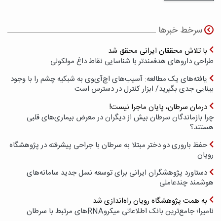
سرخط خبرها
با تلاش محققان ایرانی محقق شد
طراحی داروهای هدفمندتر با شناسایی نقاط داغ مولکولی
یافته‌های یک مطالعه: آسیب‌های اچ‌آی‌وی به شبکیه چشم را با وجود
بینایی جدی بگیرید/ ابزار کنترل در دسترس است
درمان سرطان، پایان ماجرا نیست!
چرا بازماندگان سرطان بیش از دیگران در معرض بیماری‌های قلبی
هستند؟
حفظ باروری دو دختر مبتلا به سرطان با جراحی پیشرفته در پژوهشگاه
رویان
دستاورد پژوهشگران ایرانی برای توسعه نسل جدید سامانه‌های
هوشمند چندعاملی
به همت پژوهشگاه رویان راه‌اندازی شد
نامیرا؛ جامع‌ترین بانک اطلاعاتی میکروRNAهای مرتبط با سرطان