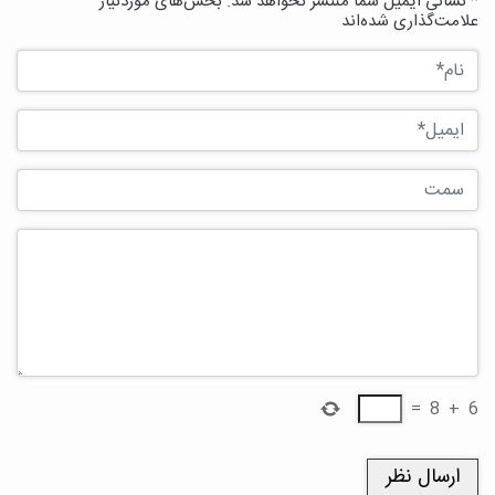
* نشانی ایمیل شما منتشر نخواهد شد. بخش‌های موردنیاز
علامت‌گذاری شده‌اند
=
8
+
6