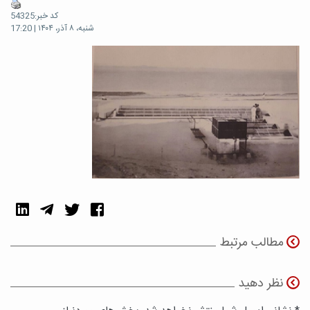
کد خبر:54325
شنبه، ۸ آذر، ۱۴۰۴ | 17:20
مطالب مرتبط
نظر دهید