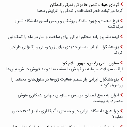
گرمای هوا؛ دشمن خاموش تمرکز رانندگان
گرما می‌تواند خطر تصادفات رانندگی را افزایش دهد!
فرخ سعیدی، چهره ماندگار پزشکی و رییس اسبق دانشگاه شیراز
درگذشت
ایده بلندپروازانه محقق ایرانی برای ساخت و ساز در ماه با کمک لیزر
پژوهشگران ایرانی، بستر جدیدی برای ژن‌درمانی و رگ‌زایی طراحی
کردند
معاون علمی رئیس‌جمهور اعلام کرد
ارائه تسهیلات سرمایه در گردش تا سقف ۱۰۰ درصد فروش دانش‌بنیان‌ها
پژوهشگران ایرانی راز تنظیم فعالیت ژن‌ها در سلول‌های مختلف را
روشن‌تر کردند
ایران به جمع اعضای موسس «سازمان جهانی همکاری هوش
مصنوعی» پیوست
چرا هیچ دانشگاه ایرانی در رتبه‌بندی تأثیرگذاری تایمز ۲۰۲۶ حضور
ندارد؟