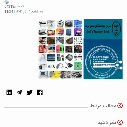
کد خبر:54318
سه شنبه، ۴ آذر، ۱۴۰۴ | 11:34
مطالب مرتبط
نظر دهید