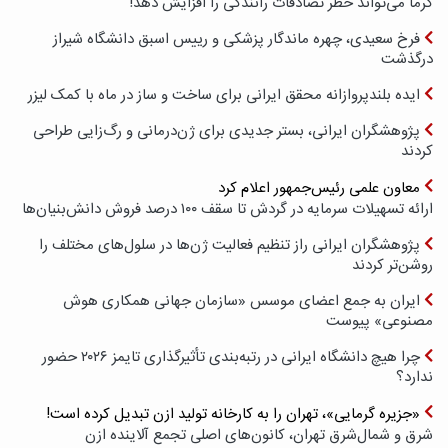
گرما می‌تواند خطر تصادفات رانندگی را افزایش دهد!
فرخ سعیدی، چهره ماندگار پزشکی و رییس اسبق دانشگاه شیراز
درگذشت
ایده بلندپروازانه محقق ایرانی برای ساخت و ساز در ماه با کمک لیزر
پژوهشگران ایرانی، بستر جدیدی برای ژن‌درمانی و رگ‌زایی طراحی
کردند
معاون علمی رئیس‌جمهور اعلام کرد
ارائه تسهیلات سرمایه در گردش تا سقف ۱۰۰ درصد فروش دانش‌بنیان‌ها
پژوهشگران ایرانی راز تنظیم فعالیت ژن‌ها در سلول‌های مختلف را
روشن‌تر کردند
ایران به جمع اعضای موسس «سازمان جهانی همکاری هوش
مصنوعی» پیوست
چرا هیچ دانشگاه ایرانی در رتبه‌بندی تأثیرگذاری تایمز ۲۰۲۶ حضور
ندارد؟
«جزیره گرمایی»، تهران را به کارخانه تولید ازن تبدیل کرده است!
شرق و شمال‌شرق تهران، کانون‌های اصلی تجمع آلاینده ازن