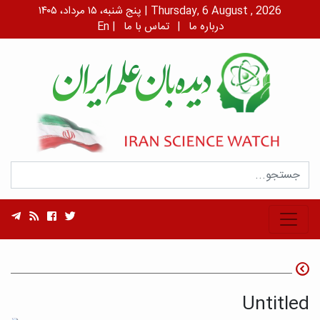
پنج شنبه، ۱۵ مرداد، ۱۴۰۵ | Thursday, 6 August , 2026
درباره ما
|
تماس با ما
|
En
Untitled