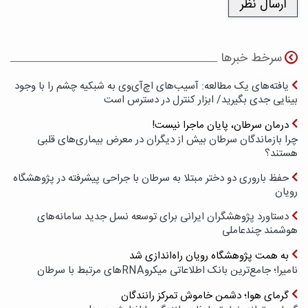
سرخط خبرها
یافته‌های یک مطالعه: آسیب‌های اچ‌آی‌وی به شبکیه چشم را با وجود
بینایی جدی بگیرید/ ابزار کنترل در دسترس است
درمان سرطان، پایان ماجرا نیست!
چرا بازماندگان سرطان بیش از دیگران در معرض بیماری‌های قلبی
هستند؟
حفظ باروری دو دختر مبتلا به سرطان با جراحی پیشرفته در پژوهشگاه
رویان
دستاورد پژوهشگران ایرانی برای توسعه نسل جدید سامانه‌های
هوشمند چندعاملی
به همت پژوهشگاه رویان راه‌اندازی شد
نامیرا؛ جامع‌ترین بانک اطلاعاتی میکروRNAهای مرتبط با سرطان
گرمای هوا؛ دشمن خاموش تمرکز رانندگان