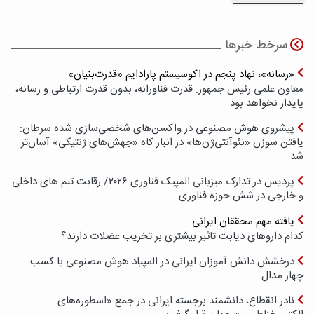
سرخط خبرها
«رسانه»، نهاد پنجم در اکوسیستم پارادایم «قدرت‌بنیان»
معاون علمی رئیس جمهور: قدرت فناورانه، بدون قدرت ارتباطی و رسانه،
پایدار نخواهد بود
پیشروی هوش مصنوعی در واکسن‌های شخصی‌سازی شده سرطان:
یافتن سوزن «نئوآنتی‌ژن‌ها» در انبار کاه «جهش‌های ژنتیکی» آسان‌تر
شد
پردیس در تدارک میزبانی المپیک فناوری ۲۰۲۶/ رقابت تیم های داخلی
و خارجی در شش حوزه فناوری
یافته مهم محققان ایرانی
کدام داروهای دیابت تاثیر بیشتری بر تخریب عضلات دارند؟
درخشش دانش آموزان ایرانی در المپیاد هوش مصنوعی با کسب
چهار مدال
نادر انقطاع، دانشمند برجسته ایرانی در جمع «اسطوره‌های