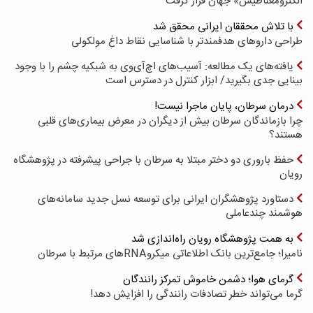
الکترومغناطیس» جهان قرار گرفت
با تلاش محققان ایرانی محقق شد
طراحی داروهای هدفمندتر با شناسایی نقاط داغ مولکولی
یافته‌های یک مطالعه: آسیب‌های اچ‌آی‌وی به شبکیه چشم را با وجود
بینایی جدی بگیرید/ ابزار کنترل در دسترس است
درمان سرطان، پایان ماجرا نیست!
چرا بازماندگان سرطان بیش از دیگران در معرض بیماری‌های قلبی
هستند؟
حفظ باروری دو دختر مبتلا به سرطان با جراحی پیشرفته در پژوهشگاه
رویان
دستاورد پژوهشگران ایرانی برای توسعه نسل جدید سامانه‌های
هوشمند چندعاملی
به همت پژوهشگاه رویان راه‌اندازی شد
نامیرا؛ جامع‌ترین بانک اطلاعاتی میکروRNAهای مرتبط با سرطان
گرمای هوا؛ دشمن خاموش تمرکز رانندگان
گرما می‌تواند خطر تصادفات رانندگی را افزایش دهد!