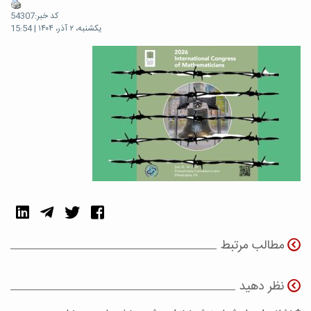
کد خبر:54307
یکشنبه، ۲ آذر، ۱۴۰۴ | 15:54
مطالب مرتبط
نظر دهید