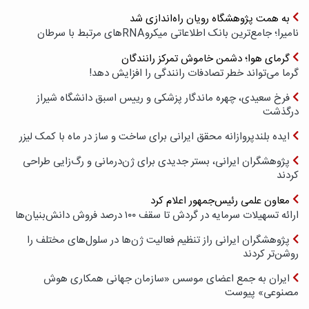
به همت پژوهشگاه رویان راه‌اندازی شد
نامیرا؛ جامع‌ترین بانک اطلاعاتی میکروRNAهای مرتبط با سرطان
گرمای هوا؛ دشمن خاموش تمرکز رانندگان
گرما می‌تواند خطر تصادفات رانندگی را افزایش دهد!
فرخ سعیدی، چهره ماندگار پزشکی و رییس اسبق دانشگاه شیراز
درگذشت
ایده بلندپروازانه محقق ایرانی برای ساخت و ساز در ماه با کمک لیزر
پژوهشگران ایرانی، بستر جدیدی برای ژن‌درمانی و رگ‌زایی طراحی
کردند
معاون علمی رئیس‌جمهور اعلام کرد
ارائه تسهیلات سرمایه در گردش تا سقف ۱۰۰ درصد فروش دانش‌بنیان‌ها
پژوهشگران ایرانی راز تنظیم فعالیت ژن‌ها در سلول‌های مختلف را
روشن‌تر کردند
ایران به جمع اعضای موسس «سازمان جهانی همکاری هوش
مصنوعی» پیوست