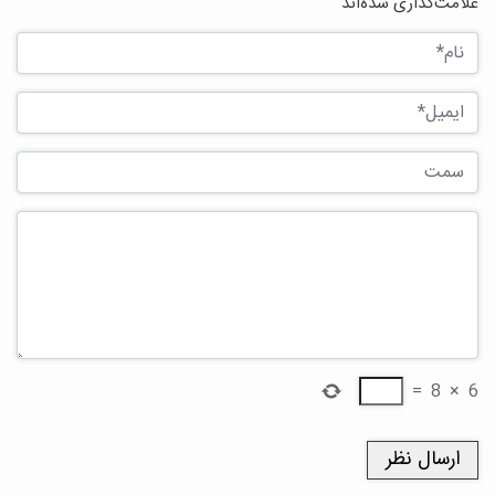
علامت‌گذاری شده‌اند
=
8
×
6