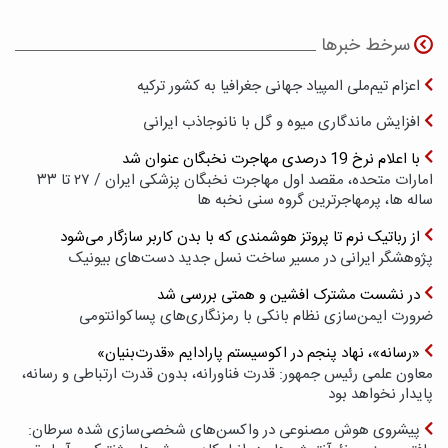
سرخط خبرها
اعزام تیم‌ملی المپیاد جهانی جغرافیا به کشور ترکیه
افزایش ماندگاری میوه و گل با نانوجاذب ایرانی
با اعلام نرخ 19 درصدی مهاجرت نخبگان عنوان شد
امارات متحده، مقصد اول مهاجرت نخبگان پزشکی ایران / ۲۷ تا ۳۳
ساله ها، پرمهاجرترین گروه سنی نخبه ها
از رباتیک نرم تا پروتز هوشمندی که با بدن کاربر سازگار می‌شود
پژوهشگر ایرانی در مسیر ساخت نسل جدید دست‌های بیونیک
در نشست مشترک افشین و همتی بررسی شد
ضرورت ایمن‌سازی نظام بانکی با رمزنگاری‌های پسا‌کوانتومی
«رسانه»، نهاد پنجم در اکوسیستم پارادایم «قدرت‌بنیان»
معاون علمی رئیس جمهور: قدرت فناورانه، بدون قدرت ارتباطی و رسانه،
پایدار نخواهد بود
پیشروی هوش مصنوعی در واکسن‌های شخصی‌سازی شده سرطان: