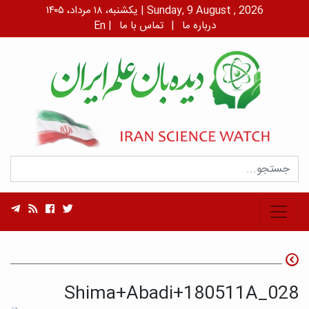
یکشنبه، ۱۸ مرداد، ۱۴۰۵ | Sunday, 9 August , 2026
درباره ما
|
تماس با ما
|
En
Shima+Abadi+180511A_028