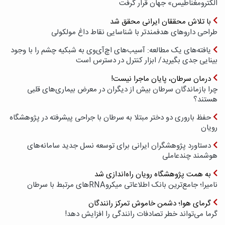
الکترومغناطیس» جهان قرار گرفت
با تلاش محققان ایرانی محقق شد
طراحی داروهای هدفمندتر با شناسایی نقاط داغ مولکولی
یافته‌های یک مطالعه: آسیب‌های اچ‌آی‌وی به شبکیه چشم را با وجود
بینایی جدی بگیرید/ ابزار کنترل در دسترس است
درمان سرطان، پایان ماجرا نیست!
چرا بازماندگان سرطان بیش از دیگران در معرض بیماری‌های قلبی
هستند؟
حفظ باروری دو دختر مبتلا به سرطان با جراحی پیشرفته در پژوهشگاه
رویان
دستاورد پژوهشگران ایرانی برای توسعه نسل جدید سامانه‌های
هوشمند چندعاملی
به همت پژوهشگاه رویان راه‌اندازی شد
نامیرا؛ جامع‌ترین بانک اطلاعاتی میکروRNAهای مرتبط با سرطان
گرمای هوا؛ دشمن خاموش تمرکز رانندگان
گرما می‌تواند خطر تصادفات رانندگی را افزایش دهد!