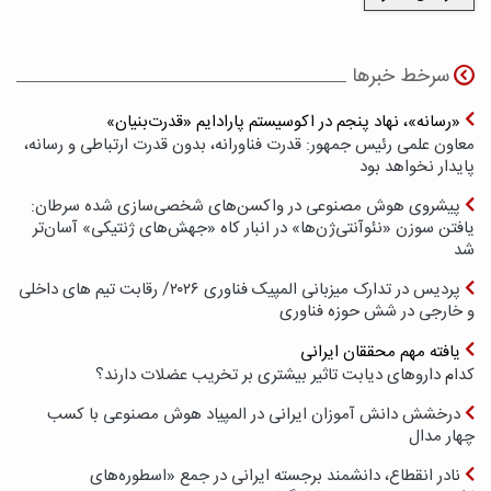
سرخط خبرها
«رسانه»، نهاد پنجم در اکوسیستم پارادایم «قدرت‌بنیان»
معاون علمی رئیس جمهور: قدرت فناورانه، بدون قدرت ارتباطی و رسانه،
پایدار نخواهد بود
پیشروی هوش مصنوعی در واکسن‌های شخصی‌سازی شده سرطان:
یافتن سوزن «نئوآنتی‌ژن‌ها» در انبار کاه «جهش‌های ژنتیکی» آسان‌تر
شد
پردیس در تدارک میزبانی المپیک فناوری ۲۰۲۶/ رقابت تیم های داخلی
و خارجی در شش حوزه فناوری
یافته مهم محققان ایرانی
کدام داروهای دیابت تاثیر بیشتری بر تخریب عضلات دارند؟
درخشش دانش آموزان ایرانی در المپیاد هوش مصنوعی با کسب
چهار مدال
نادر انقطاع، دانشمند برجسته ایرانی در جمع «اسطوره‌های