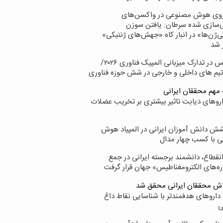
وی هوش مصنوعی در واکسن‌های
ازی شده سرطان: یافتن سوزن
ی‌ژن‌ها» در انبار کاه «جهش‌های ژنتیکی»
 شد
پردیس در تدارک میزبانی المپیک فناوری ۲۰۲۶/
تیم های داخلی و خارجی در شش حوزه فناوری
 مهم محققان ایرانی
اروهای دیابت تاثیر بیشتری بر تخریب عضلات
ش دانش آموزان ایرانی در المپیاد هوش
 با کسب چهار مدال
انقطاع، دانشمند برجسته ایرانی در جمع
ه‌های الکترومغناطیس» جهان قرار گرفت
لاش محققان ایرانی محقق شد
داروهای هدفمندتر با شناسایی نقاط داغ
ی