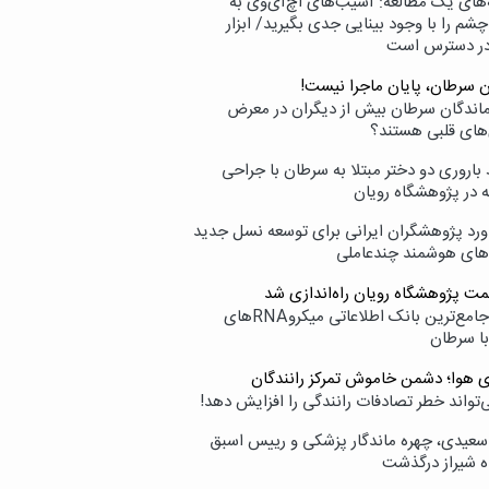
‌های یک مطالعه: آسیب‌های اچ‌آی‌وی به
شم را با وجود بینایی جدی بگیرید/ ابزار
در دسترس است
ن سرطان، پایان ماجرا نیست!
زماندگان سرطان بیش از دیگران در معرض
‌های قلبی هستند؟
اروری دو دختر مبتلا به سرطان با جراحی
ه در پژوهشگاه رویان
ورد پژوهشگران ایرانی برای توسعه نسل جدید
‌های هوشمند چندعاملی
مت پژوهشگاه رویان راه‌اندازی شد
نامیرا؛ جامع‌ترین بانک اطلاعاتی میکروRNAهای
با سرطان
ی هوا؛ دشمن خاموش تمرکز رانندگان
‌تواند خطر تصادفات رانندگی را افزایش دهد!
سعیدی، چهره ماندگار پزشکی و رییس اسبق
ه شیراز درگذشت