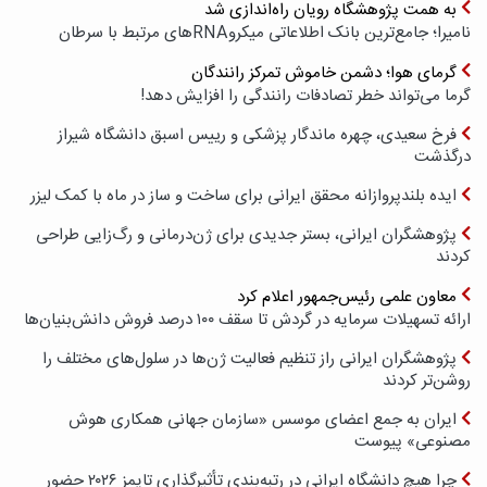
به همت پژوهشگاه رویان راه‌اندازی شد
نامیرا؛ جامع‌ترین بانک اطلاعاتی میکروRNAهای مرتبط با سرطان
گرمای هوا؛ دشمن خاموش تمرکز رانندگان
گرما می‌تواند خطر تصادفات رانندگی را افزایش دهد!
فرخ سعیدی، چهره ماندگار پزشکی و رییس اسبق دانشگاه شیراز
درگذشت
ایده بلندپروازانه محقق ایرانی برای ساخت و ساز در ماه با کمک لیزر
پژوهشگران ایرانی، بستر جدیدی برای ژن‌درمانی و رگ‌زایی طراحی
کردند
معاون علمی رئیس‌جمهور اعلام کرد
ارائه تسهیلات سرمایه در گردش تا سقف ۱۰۰ درصد فروش دانش‌بنیان‌ها
پژوهشگران ایرانی راز تنظیم فعالیت ژن‌ها در سلول‌های مختلف را
روشن‌تر کردند
ایران به جمع اعضای موسس «سازمان جهانی همکاری هوش
مصنوعی» پیوست
چرا هیچ دانشگاه ایرانی در رتبه‌بندی تأثیرگذاری تایمز ۲۰۲۶ حضور