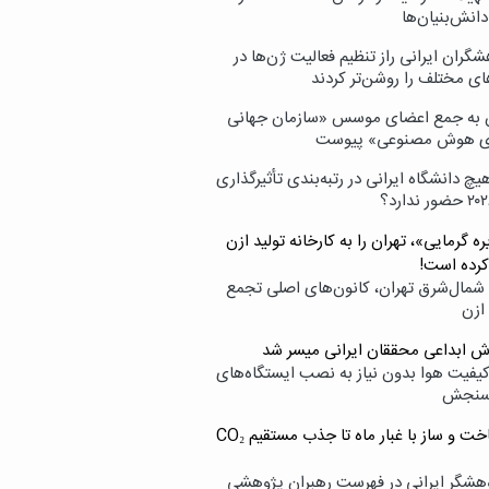
انش‌بنیان‌ها
گران ایرانی راز تنظیم فعالیت ژن‌ها در
ای مختلف را روشن‌تر کردند
ن به جمع اعضای موسس «سازمان جهانی
ی هوش مصنوعی» پیوست
یچ دانشگاه ایرانی در رتبه‌بندی تأثیرگذاری
ه گرمایی»، تهران را به کارخانه تولید ازن
کرده است!
شمال‌شرق تهران، کانون‌های اصلی تجمع
 ازن
وش ابداعی محققان ایرانی میسر شد
کیفیت هوا بدون نیاز به نصب ایستگاه‌های
سنجش
از ساخت و ساز با غبار ماه تا جذب مستقیم CO₂
هشگر ایرانی در فهرست رهبران پژوهشی