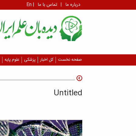
درباره ما
|
تماس با ما
|
En
صفحه نخست
کل اخبار
پزشکی
علوم پایه
Untitled