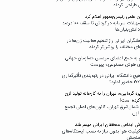
ی طراحی کردند
ن علمی رئیس‌جمهور اعلام کرد
ارائه تسهیلات سرمایه در گردش تا سقف ۱۰۰ درصد
انش‌بنیان‌ها
گران ایرانی راز تنظیم فعالیت ژن‌ها در
ای مختلف را روشن‌تر کردند
ن به جمع اعضای موسس «سازمان جهانی
ی هوش مصنوعی» پیوست
یچ دانشگاه ایرانی در رتبه‌بندی تأثیرگذاری
ه گرمایی»، تهران را به کارخانه تولید ازن
کرده است!
شمال‌شرق تهران، کانون‌های اصلی تجمع
 ازن
وش ابداعی محققان ایرانی میسر شد
کیفیت هوا بدون نیاز به نصب ایستگاه‌های
سنجش