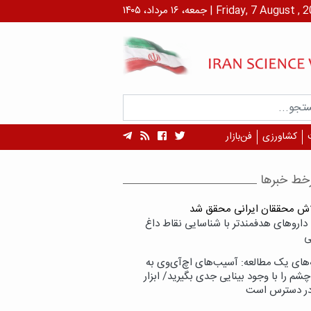
۱ مرداد، ۱۴۰۵ | Friday, 7 August , 2026
کشاورزی
فن‌بازار
خط خبرها
لاش محققان ایرانی محقق شد
داروهای هدفمندتر با شناسایی نقاط داغ
ی
‌های یک مطالعه: آسیب‌های اچ‌آی‌وی به
شم را با وجود بینایی جدی بگیرید/ ابزار
در دسترس است