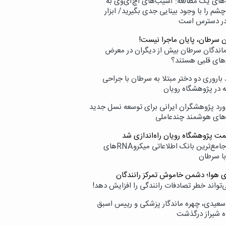
‌های یک مطالعه: آسیب‌های اچ‌آی‌وی به
شم را با وجود بینایی جدی بگیرید/ ابزار
در دسترس است
ن سرطان، پایان ماجرا نیست!
زماندگان سرطان بیش از دیگران در معرض
‌های قلبی هستند؟
اروری دو دختر مبتلا به سرطان با جراحی
ه در پژوهشگاه رویان
ورد پژوهشگران ایرانی برای توسعه نسل جدید
‌های هوشمند چندعاملی
مت پژوهشگاه رویان راه‌اندازی شد
نامیرا؛ جامع‌ترین بانک اطلاعاتی میکروRNAهای
با سرطان
ی هوا؛ دشمن خاموش تمرکز رانندگان
‌تواند خطر تصادفات رانندگی را افزایش دهد!
سعیدی، چهره ماندگار پزشکی و رییس اسبق
ه شیراز درگذشت