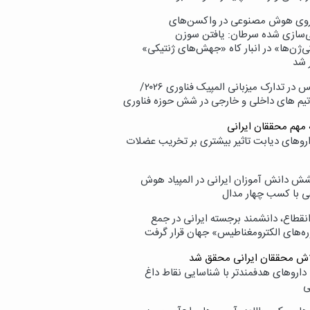
وی هوش مصنوعی در واکسن‌های
ازی شده سرطان: یافتن سوزن
ی‌ژن‌ها» در انبار کاه «جهش‌های ژنتیکی»
 شد
پردیس در تدارک میزبانی المپیک فناوری ۲۰۲۶/
تیم های داخلی و خارجی در شش حوزه فناوری
 مهم محققان ایرانی
اروهای دیابت تاثیر بیشتری بر تخریب عضلات
ش دانش آموزان ایرانی در المپیاد هوش
 با کسب چهار مدال
انقطاع، دانشمند برجسته ایرانی در جمع
ه‌های الکترومغناطیس» جهان قرار گرفت
لاش محققان ایرانی محقق شد
داروهای هدفمندتر با شناسایی نقاط داغ
ی