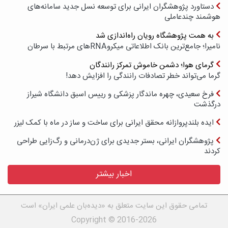
دستاورد پژوهشگران ایرانی برای توسعه نسل جدید سامانه‌های
هوشمند چندعاملی
به همت پژوهشگاه رویان راه‌اندازی شد
نامیرا؛ جامع‌ترین بانک اطلاعاتی میکروRNAهای مرتبط با سرطان
گرمای هوا؛ دشمن خاموش تمرکز رانندگان
گرما می‌تواند خطر تصادفات رانندگی را افزایش دهد!
فرخ سعیدی، چهره ماندگار پزشکی و رییس اسبق دانشگاه شیراز
درگذشت
ایده بلندپروازانه محقق ایرانی برای ساخت و ساز در ماه با کمک لیزر
پژوهشگران ایرانی، بستر جدیدی برای ژن‌درمانی و رگ‌زایی طراحی
کردند
اخبار بیشتر
تمامی حقوق این سایت متعلق به «دیده‌بان علمی ایران» است
Copyright © 2016-2026