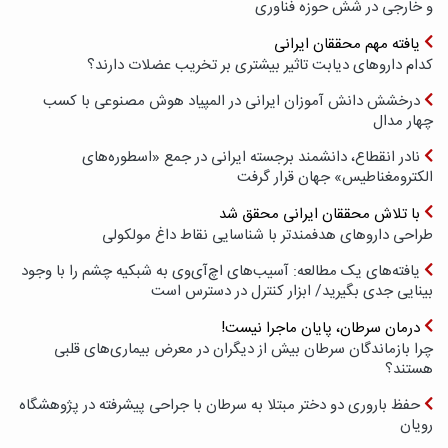
و خارجی در شش حوزه فناوری
یافته مهم محققان ایرانی
کدام داروهای دیابت تاثیر بیشتری بر تخریب عضلات دارند؟
درخشش دانش آموزان ایرانی در المپیاد هوش مصنوعی با کسب
چهار مدال
نادر انقطاع، دانشمند برجسته ایرانی در جمع «اسطوره‌های
الکترومغناطیس» جهان قرار گرفت
با تلاش محققان ایرانی محقق شد
طراحی داروهای هدفمندتر با شناسایی نقاط داغ مولکولی
یافته‌های یک مطالعه: آسیب‌های اچ‌آی‌وی به شبکیه چشم را با وجود
بینایی جدی بگیرید/ ابزار کنترل در دسترس است
درمان سرطان، پایان ماجرا نیست!
چرا بازماندگان سرطان بیش از دیگران در معرض بیماری‌های قلبی
هستند؟
حفظ باروری دو دختر مبتلا به سرطان با جراحی پیشرفته در پژوهشگاه
رویان