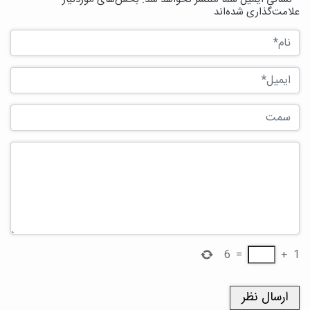
علامت‌گذاری شده‌اند
6
=
+
1