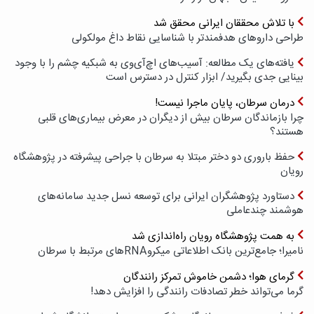
با تلاش محققان ایرانی محقق شد
طراحی داروهای هدفمندتر با شناسایی نقاط داغ مولکولی
یافته‌های یک مطالعه: آسیب‌های اچ‌آی‌وی به شبکیه چشم را با وجود
بینایی جدی بگیرید/ ابزار کنترل در دسترس است
درمان سرطان، پایان ماجرا نیست!
چرا بازماندگان سرطان بیش از دیگران در معرض بیماری‌های قلبی
هستند؟
حفظ باروری دو دختر مبتلا به سرطان با جراحی پیشرفته در پژوهشگاه
رویان
دستاورد پژوهشگران ایرانی برای توسعه نسل جدید سامانه‌های
هوشمند چندعاملی
به همت پژوهشگاه رویان راه‌اندازی شد
نامیرا؛ جامع‌ترین بانک اطلاعاتی میکروRNAهای مرتبط با سرطان
گرمای هوا؛ دشمن خاموش تمرکز رانندگان
گرما می‌تواند خطر تصادفات رانندگی را افزایش دهد!