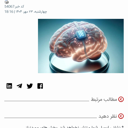
کد خبر:54067
چهارشنبه، ۲۳ مهر، ۱۴۰۴ | 18:16
مطالب مرتبط
نظر دهید
* نشانی ایمیل شما منتشر نخواهد شد. بخش‌های موردنیاز