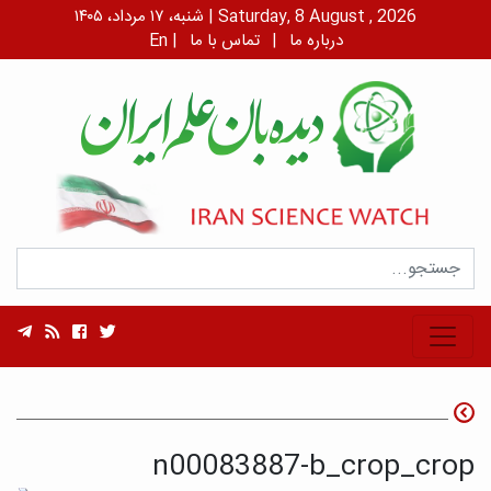
شنبه، ۱۷ مرداد، ۱۴۰۵ | Saturday, 8 August , 2026
درباره ما
|
تماس با ما
|
En
n00083887-b_crop_crop