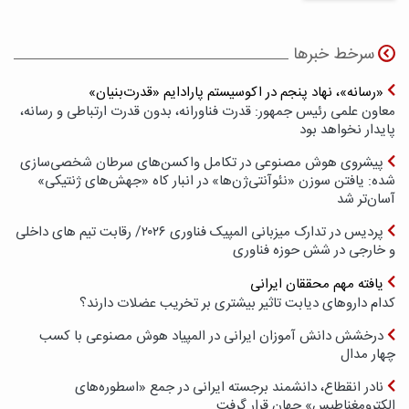
سرخط خبرها
«رسانه»، نهاد پنجم در اکوسیستم پارادایم «قدرت‌بنیان»
معاون علمی رئیس جمهور: قدرت فناورانه، بدون قدرت ارتباطی و رسانه،
پایدار نخواهد بود
پیشروی هوش مصنوعی در تکامل واکسن‌های سرطان شخصی‌سازی
شده: یافتن سوزن «نئوآنتی‌ژن‌ها» در انبار کاه «جهش‌های ژنتیکی»
آسان‌تر شد
پردیس در تدارک میزبانی المپیک فناوری ۲۰۲۶/ رقابت تیم های داخلی
و خارجی در شش حوزه فناوری
یافته مهم محققان ایرانی
کدام داروهای دیابت تاثیر بیشتری بر تخریب عضلات دارند؟
درخشش دانش آموزان ایرانی در المپیاد هوش مصنوعی با کسب
چهار مدال
نادر انقطاع، دانشمند برجسته ایرانی در جمع «اسطوره‌های
الکترومغناطیس» جهان قرار گرفت