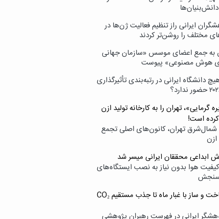
انش‌بنیان‌ها
گران ایرانی راز تنظیم فعالیت ژن‌ها در
ای مختلف را روشن‌تر کردند
ن به جمع اعضای موسس «سازمان جهانی
ی هوش مصنوعی» پیوست
یچ دانشگاه ایرانی در رتبه‌بندی تأثیرگذاری
ه گرمایی»، تهران را به کارخانه تولید ازن
کرده است!
شمال‌شرق تهران، کانون‌های اصلی تجمع
 ازن
وش ابداعی محققان ایرانی میسر شد
کیفیت هوا بدون نیاز به نصب ایستگاه‌های
سنجش
از ساخت و ساز با غبار ماه تا جذب مستقیم CO₂
هشگر ایرانی در فهرست رهبران پژوهشی