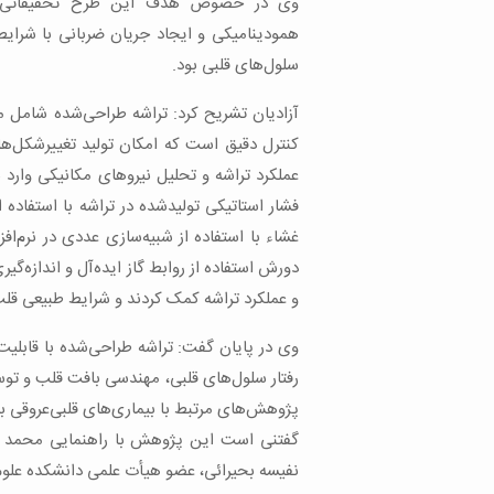
وی در خصوص هدف این طرح تحقیقاتی ا
همودینامیکی و ایجاد جریان ضربانی با شرای
سلول‌های قلبی بود.
آزادیان تشریح کرد: تراشه طراحی‌شده شام
عملکرد تراشه و تحلیل نیروهای مکانیکی وارد 
فشار استاتیکی تولیدشده در تراشه با استفاده 
غشاء با استفاده از شبیه‌سازی عددی در نرم‌ا
دورش استفاده از روابط گاز ایده‌آل و اندازه‌گی
و عملکرد تراشه کمک کردند و شرایط طبیعی قلب 
وی در پایان گفت: تراشه طراحی‌شده با قابلیت
رفتار سلول‌های قلبی، مهندسی بافت قلب و توسع
پژوهش‌های مرتبط با بیماری‌های قلبی‌عروقی ب
گفتنی است این پژوهش با راهنمایی محمد 
نفیسه بحیرائی، عضو هیأت علمی دانشکده علو