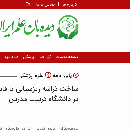
درباره ما
|
تماس با ما
|
En
صفحه نخست
کل اخبار
پزشکی
علوم پایه
پایان‌نامه
علوم پزشکی
ساخت تراشه ریزسیالی با قاب
در دانشگاه تربیت مدرس
پژوهشگران گروه تبدیل انرژی دانشگاه 