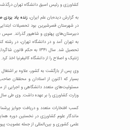
کشاورزی و رئیس اسبق دانشگاه تهران درگذشت
به گزارش دیده‌بان علم ایران،
زنده یاد یزدی 
در شهرستان قصرشیرین بود تحصیلات ابتدایی 
دبیرستان‌های پهلوی و شاهپور گذراند. سپس ب
به تهران آمد و در دانشگاه تهران، در رشته 
تحصیل شد. سال ۱۳۴۱ به حکم
ژنتیک و اصلاح را از دانشگاه کالیفرنیا اخذ کرد.
وی پس از بازگشت به کشور، علاوه بر اشتغال 
بسیار که اکنون از استادان و محققان صاحب‌ن
مسئولیت‌های متعدد دانشگاهی و اجرایی از مد
وزارت کشاورزی را بر عهده داشت. وی طی سال های ۱۳۶۲ تا ۶۴ ریاست دانشگاه تهران را عهد
کسب افتخارات متعدد و دریافت جوایز پرشمار
ماندگار علوم کشاورزی در نخستین دوره هما
علمی کشوری و بین‌المللی از جمله عضویت پیو