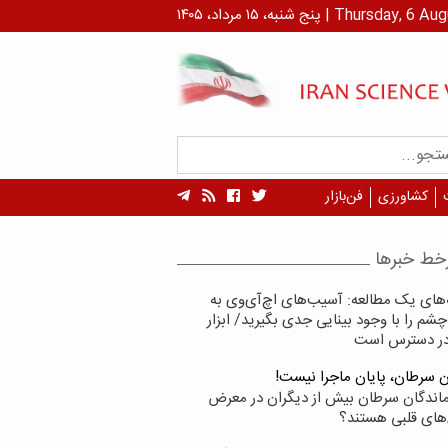
 ۱۴۰۵ | Thursday, 6 August , 2026
کشاورزی
فن‌بازار
خط خبرها
‌های یک مطالعه: آسیب‌های اچ‌آی‌وی به
شم را با وجود بینایی جدی بگیرید/ ابزار
در دسترس است
ن سرطان، پایان ماجرا نیست!
زماندگان سرطان بیش از دیگران در معرض
‌های قلبی هستند؟