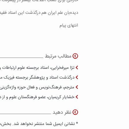
خارجی برای کسب اطلاعات بیشتر در پیشرفت جا
دیده‌بان علم ایران هم درگذشت این استاد فقی
انتهای پیام
مطالب مرتبط
تژا میرفخرایی، استاد برجسته علوم ارتباطات
درگذشت استاد و پژوهشگر برجسته فیزیک ما
مترجم، فرهنگ‌نویس و فعال حوزه واژه‌گزین
خشایار کریمیان، عضو فرهنگستان علوم و از
نظر دهید
* نشانی ایمیل شما منتشر نخواهد شد. بخش‌ها