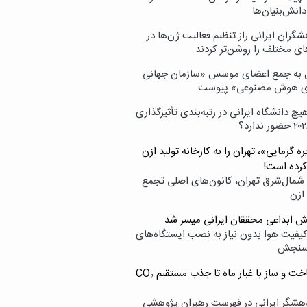
انش‌بنیان‌ها
گران ایرانی راز تنظیم فعالیت ژن‌ها در
ای مختلف را روشن‌تر کردند
ن به جمع اعضای موسس «سازمان جهانی
ی هوش مصنوعی» پیوست
یچ دانشگاه ایرانی در رتبه‌بندی تأثیرگذاری
ه گرمایی»، تهران را به کارخانه تولید ازن
کرده است!
شمال‌شرق تهران، کانون‌های اصلی تجمع
 ازن
وش ابداعی محققان ایرانی میسر شد
کیفیت هوا بدون نیاز به نصب ایستگاه‌های
سنجش
از ساخت و ساز با غبار ماه تا جذب مستقیم CO₂
هشگر ایرانی در فهرست رهبران پژوهشی