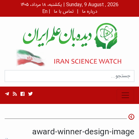
یکشنبه، ۱۸ مرداد، ۱۴۰۵ | Sunday, 9 August , 2026
درباره ما
|
تماس با ما
|
En
award-winner-design-image