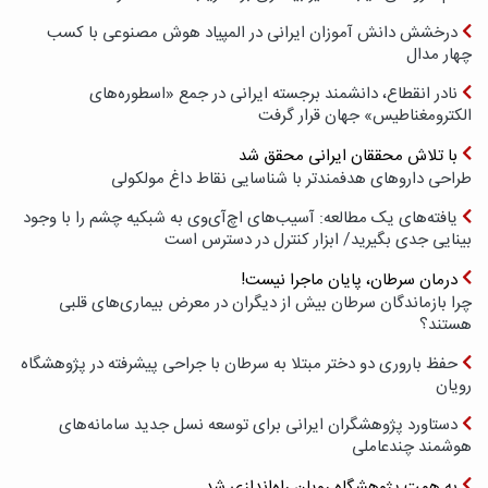
درخشش دانش آموزان ایرانی در المپیاد هوش مصنوعی با کسب
چهار مدال
نادر انقطاع، دانشمند برجسته ایرانی در جمع «اسطوره‌های
الکترومغناطیس» جهان قرار گرفت
با تلاش محققان ایرانی محقق شد
طراحی داروهای هدفمندتر با شناسایی نقاط داغ مولکولی
یافته‌های یک مطالعه: آسیب‌های اچ‌آی‌وی به شبکیه چشم را با وجود
بینایی جدی بگیرید/ ابزار کنترل در دسترس است
درمان سرطان، پایان ماجرا نیست!
چرا بازماندگان سرطان بیش از دیگران در معرض بیماری‌های قلبی
هستند؟
حفظ باروری دو دختر مبتلا به سرطان با جراحی پیشرفته در پژوهشگاه
رویان
دستاورد پژوهشگران ایرانی برای توسعه نسل جدید سامانه‌های
هوشمند چندعاملی
به همت پژوهشگاه رویان راه‌اندازی شد