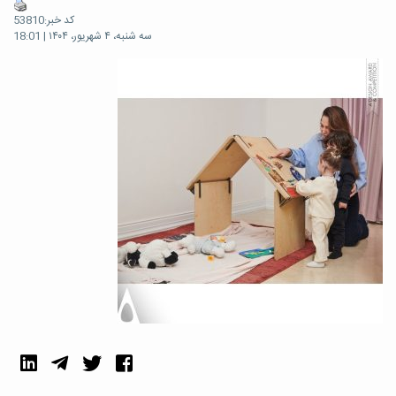
کد خبر:53810
سه شنبه، ۴ شهریور، ۱۴۰۴ | 18:01