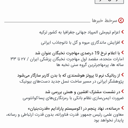
سرخط خبرها
اعزام تیم‌ملی المپیاد جهانی جغرافیا به کشور ترکیه
افزایش ماندگاری میوه و گل با نانوجاذب ایرانی
با اعلام نرخ 19 درصدی مهاجرت نخبگان عنوان شد
امارات متحده، مقصد اول مهاجرت نخبگان پزشکی ایران / ۲۷ تا ۳۳
ساله ها، پرمهاجرترین گروه سنی نخبه ها
از رباتیک نرم تا پروتز هوشمندی که با بدن کاربر سازگار می‌شود
پژوهشگر ایرانی در مسیر ساخت نسل جدید دست‌های بیونیک
در نشست مشترک افشین و همتی بررسی شد
ضرورت ایمن‌سازی نظام بانکی با رمزنگاری‌های پسا‌کوانتومی
«رسانه»، نهاد پنجم در اکوسیستم پارادایم «قدرت‌بنیان»
معاون علمی رئیس جمهور: قدرت فناورانه، بدون قدرت ارتباطی و رسانه،
پایدار نخواهد بود